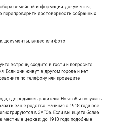
сбора семейной информации: документы,
те перепроверить достоверность собранных
: документы, видео или фото
уйте встречи, сходите в гости и попросите
. Если они живут в другом городе и нет
озвоните по телефону или проведите
ода, где родились родители. Но чтобы получить
казать ваше родство. Начиная с 1918 года все
регистрируются в ЗАГСе. Если вы ищете более
 местные церкви: до 1918 года подобные