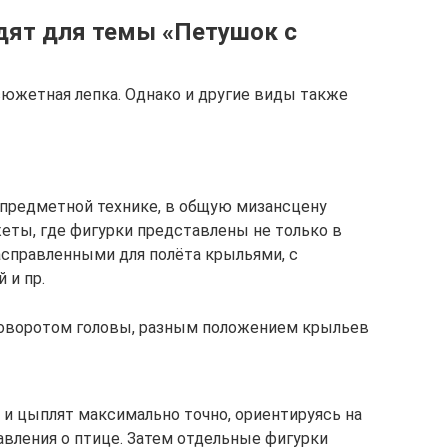
дят для темы «Петушок с
южетная лепка. Однако и другие виды также
 предметной технике, в общую мизансцену
ты, где фигурки представлены не только в
расправленными для полёта крыльями, с
 и пр.
поворотом головы, разным положением крыльев
 и цыплят максимально точно, ориентируясь на
авления о птице. Затем отдельные фигурки