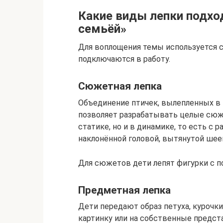
Какие виды лепки подхо
семьёй»
Для воплощения темы используется с
подключаются в работу.
Сюжетная лепка
Объединение птичек, вылепленных в
позволяет разрабатывать целые сюже
статике, но и в динамике, то есть с 
наклонённой головой, вытянутой шеей
Для сюжетов дети лепят фигурки с 
Предметная лепка
Дети передают образ петуха, курочки
картинку или на собственные предст