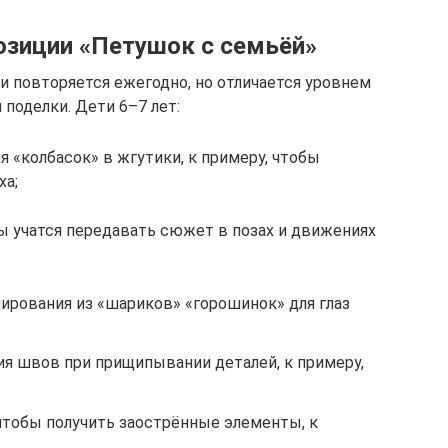
зиции «Петушок с семьёй»
и повторяется ежегодно, но отличается уровнем
поделки. Дети 6–7 лет:
 «колбасок» в жгутики, к примеру, чтобы
ха;
ы учатся передавать сюжет в позах и движениях
рования из «шариков» «горошинок» для глаз
я швов при прищипывании деталей, к примеру,
 чтобы получить заострённые элементы, к