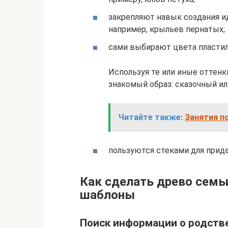
закрепляют навык создания и
например, крыльев пернатых;
сами выбирают цвета пластил
Используя те или иные оттенк
знакомый образ: сказочный и
Читайте также:
Занятия п
пользуются стеками для прид
Как сделать древо семь
шаблоны
Поиск информации о родств