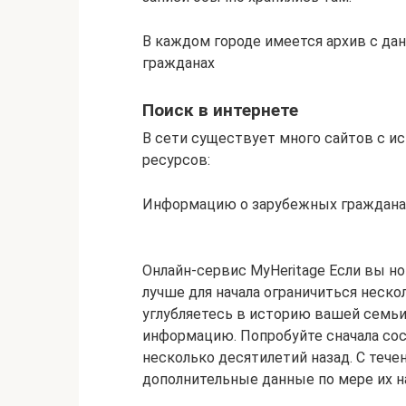
В каждом городе имеется архив с д
гражданах
Поиск в интернете
В сети существует много сайтов с и
ресурсов:
Информацию о зарубежных гражданах
Онлайн-сервис MyHeritage Если вы но
лучше для начала ограничиться нес
углубляетесь в историю вашей семьи
информацию. Попробуйте сначала со
несколько десятилетий назад. С теч
дополнительные данные по мере их н