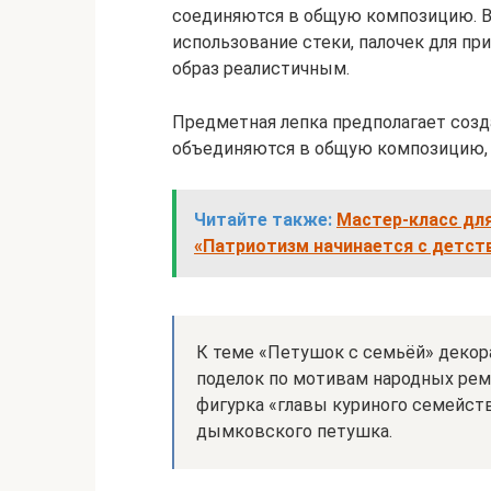
соединяются в общую композицию. В
использование стеки, палочек для пр
образ реалистичным.
Предметная лепка предполагает созд
объединяются в общую композицию,
Читайте также:
Мастер-класс дл
«Патриотизм начинается с детст
К теме «Петушок с семьёй» декора
поделок по мотивам народных ремё
фигурка «главы куриного семейст
дымковского петушка.