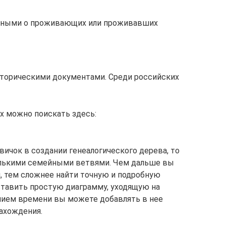
анными о проживающих или проживавших
сторическими документами. Среди российских
 можно поискать здесь:
вичок в создании генеалогического дерева, то
колькими семейными ветвями. Чем дальше вы
, тем сложнее найти точную и подробную
ставить простую диаграмму, уходящую на
ением времени вы можете добавлять в нее
ахождения.