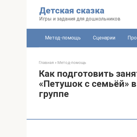
Перейти
Детская сказка
к
контенту
Игры и задания для дошкольников
Метод-помощь
Сценарии
Про
Главная
»
Метод-помощь
Как подготовить заня
«Петушок с семьёй» 
группе