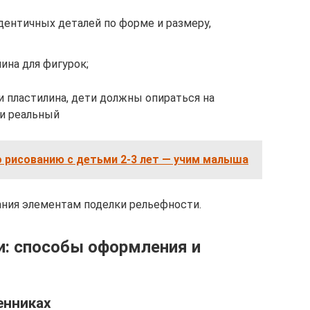
дентичных деталей по форме и размеру,
ина для фигурок;
и пластилина, дети должны опираться на
ли реальный
о рисованию с детьми 2-3 лет — учим малыша
ания элементам поделки рельефности.
и: способы оформления и
енниках