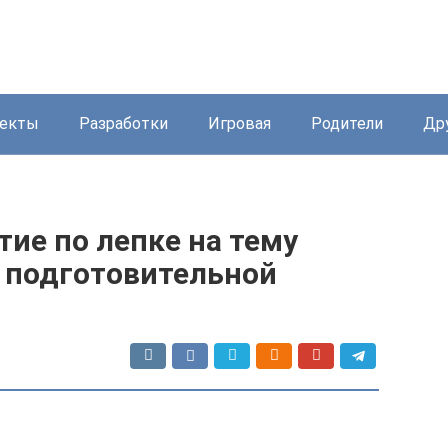
екты
Разработки
Игровая
Родители
Др
тие по лепке на тему
в подготовительной