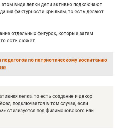
 этом виде лепки дети активно подключают
идания фактурности крыльям, то есть делают
ание отдельных фигурок, которые затем
 то есть сюжет
я педагогов по патриотическому воспитанию
ва»
тивная лепка, то есть создание и декор
сел, подключается в том случае, если
ва» стилизуется под филимоновского или