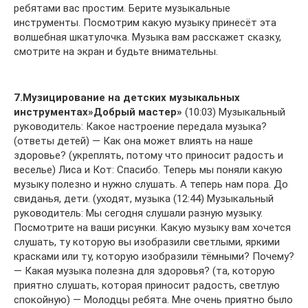
ребятами вас простим. Берите музыкальные
инструменты. Посмотрим какую музыку принесёт эта
волшебная шкатулочка. Музыка вам расскажет сказку,
смотрите на экран и будьте внимательны.
7.Музицирование на детских музыкальных
инструментах»Добрый мастер»
(10:03) Музыкальный
руководитель: Какое настроение передала музыка?
(ответы детей) — Как она может влиять на наше
здоровье? (укреплять, потому что приносит радость и
веселье) Лиса и Кот: Спасибо. Теперь мы поняли какую
музыку полезно и нужно слушать. А теперь нам пора. До
свиданья, дети. (уходят, музыка (12:44) Музыкальный
руководитель: Мы сегодня слушали разную музыку.
Посмотрите на ваши рисунки. Какую музыку вам хочется
слушать, ту которую вы изобразили светлыми, яркими
красками или ту, которую изобразили тёмными? Почему?
— Какая музыка полезна для здоровья? (та, которую
приятно слушать, которая приносит радость, светлую
спокойную) — Молодцы ребята. Мне очень приятно было