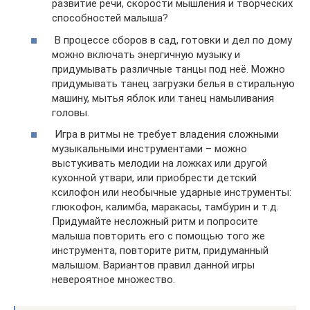
развитие речи, скорости мышления и творческих
способностей малыша?
В процессе сборов в сад, готовки и дел по дому
можно включать энергичную музыку и
придумывать различные танцы под неё. Можно
придумывать танец загрузки белья в стиральную
машину, мытья яблок или танец намыливания
головы.
Игра в ритмы не требует владения сложными
музыкальными инструментами – можно
выстукивать мелодии на ложках или другой
кухонной утвари, или приобрести детский
ксилофон или необычные ударные инструменты:
глюкофон, калимба, маракасы, тамбурин и т.д.
Придумайте несложный ритм и попросите
малыша повторить его с помощью того же
инструмента, повторите ритм, придуманный
малышом. Вариантов правил данной игры
невероятное множество.