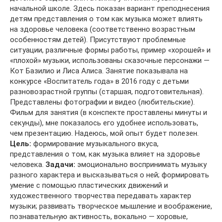
начальной школе. Здесь показан вариант преподнесения
детям представления о том как музыка может влиять
на здоровье человека (соответственно возрастным
особенностям детей). Присутствуют проблемные
ситуации, различные формы работы, пример «хорошей» и
«плохой» музыки, использованы сказочные персонажи —
Кот Базилио и Лиса Алиса. Занятие показывала на
конкурсе «Воспитатель года» в 2016 году с детьми
разновозрастной группы (старшая, подготовительная).
Представлены фотографии и видео (любительские).
Фильм для занятия (в конспекте проставлены минуты и
секунды), мне показалось его удобнее использовать,
чем презентацию. Надеюсь, мой опыт будет полезен.
Цель:
формирование музыкального вкуса,
представления о том, как музыка влияет на здоровье
человека.
Задачи:
эмоционально воспринимать музыку
разного характера и высказываться о ней; формировать
умение с помощью пластических движений и
художественного творчества передавать характер
музыки; развивать творческое мышление и воображение,
познавательную активность, вокально — хоровые,