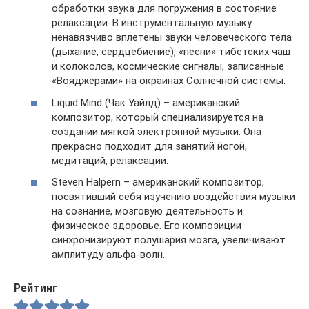
обработки звука для погружения в состояние
релаксации. В инструментальную музыку
ненавязчиво вплетены звуки человеческого тела
(дыхание, сердцебиение), «песни» тибетских чаш
и колоколов, космические сигналы, записанные
«Вояджерами» на окраинах Солнечной системы.
Liquid Mind (Чак Уайлд) – американский
композитор, который специализируется на
создании мягкой электронной музыки. Она
прекрасно подходит для занятий йогой,
медитаций, релаксации.
Steven Halpern – американский композитор,
посвятивший себя изучению воздействия музыки
на сознание, мозговую деятельность и
физическое здоровье. Его композиции
синхронизируют полушария мозга, увеличивают
амплитуду альфа-волн.
Рейтинг