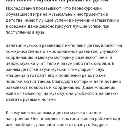
Исследования показывают, что первокурсники,
обучавшиеся игре на музыкальных инструментах в
детстве, имеют лучшие успехи в изучении математики и
в среднем даже демонстрируют лучшие успехи при
поступлении в вузы.
Занятия музыкой развивают интеллект детей, влияют на
коммуникативное и эмоциональное развитие, улучшают
координацию и мелкую моторику, развивают речь. В
целом, музыка учит тело и разум работать сообща. В
раннем детстве звуки музыки стимулируют слух
младенца и готовят его к появлению речи, позже
подключаются танцы, благодаря которым дети активно
развивают ловкость и координацию. Даже младенцы
живо отзываются на музыку: они улыбаются, начинают
двигать руками и ногами.
К тому же и взрослым, и детям музыка создаёт
настроение. Она позволяет настроиться на рабочий лад
или, наоборот, расслабиться и отдохнуть. Бодрые