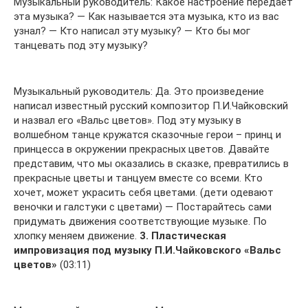
Музыкальный руководитель: Какое настроение передаёт
эта музыка? — Как называется эта музыка, кто из вас
узнал? — Кто написал эту музыку? — Кто бы мог
танцевать под эту музыку?
Музыкальный руководитель: Да. Это произведение
написал известный русский композитор П.И.Чайковский
и назвал его «Вальс цветов». Под эту музыку в
волшебном танце кружатся сказочные герои – принц и
принцесса в окружении прекрасных цветов. Давайте
представим, что мы оказались в сказке, превратились в
прекрасные цветы и танцуем вместе со всеми. Кто
хочет, может украсить себя цветами. (дети одевают
веночки и галстуки с цветами) — Постарайтесь сами
придумать движения соответствующие музыке. По
хлопку меняем движение.
3. Пластическая
импровизация под музыку П.И.Чайковского «Вальс
цветов»
(03:11)