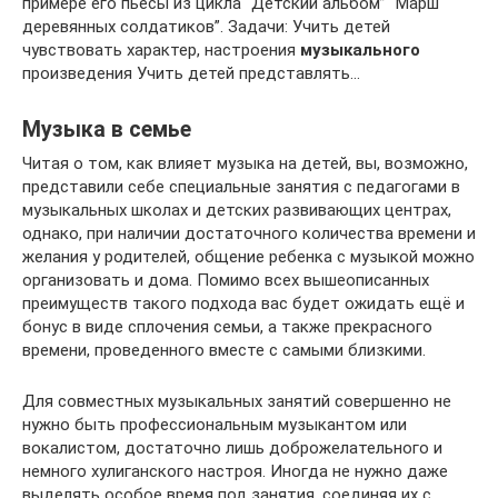
примере его пьесы из цикла “Детский альбом” “Марш
деревянных солдатиков”. Задачи: Учить детей
чувствовать характер, настроения
музыкального
произведения Учить детей представлять…
Музыка в семье
Читая о том, как влияет музыка на детей, вы, возможно,
представили себе специальные занятия с педагогами в
музыкальных школах и детских развивающих центрах,
однако, при наличии достаточного количества времени и
желания у родителей, общение ребенка с музыкой можно
организовать и дома. Помимо всех вышеописанных
преимуществ такого подхода вас будет ожидать ещё и
бонус в виде сплочения семьи, а также прекрасного
времени, проведенного вместе с самыми близкими.
Для совместных музыкальных занятий совершенно не
нужно быть профессиональным музыкантом или
вокалистом, достаточно лишь доброжелательного и
немного хулиганского настроя. Иногда не нужно даже
выделять особое время под занятия, соединяя их с