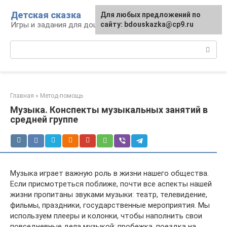
Перейти
Детская сказка
Для любых предложений по
к
Игры и задания для дошкольников
сайту: bdouskazka@cp9.ru
контенту
Поиск:
Главная
»
Метод-помощь
Музыка. Конспекты музыкальных занятий в
средней группе
Музыка играет важную роль в жизни нашего общества.
Если присмотреться поближе, почти все аспекты нашей
жизни пропитаны звуками музыки: театр, телевидение,
фильмы, праздники, государственные мероприятия. Мы
используем плееры и колонки, чтобы наполнить свои
повседневные дела музыкой: пробежка, поездка на