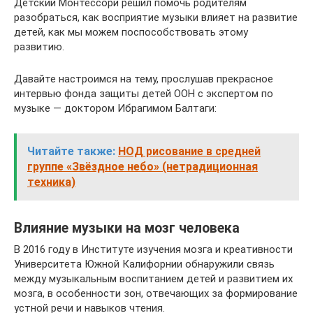
Детский Монтессори решил помочь родителям
разобраться, как восприятие музыки влияет на развитие
детей, как мы можем поспособствовать этому
развитию.
Давайте настроимся на тему, прослушав прекрасное
интервью фонда защиты детей ООН с экспертом по
музыке — доктором Ибрагимом Балтаги:
Читайте также:
НОД рисование в средней
группе «Звёздное небо» (нетрадиционная
техника)
Влияние музыки на мозг человека
В 2016 году в Институте изучения мозга и креативности
Университета Южной Калифорнии обнаружили связь
между музыкальным воспитанием детей и развитием их
мозга, в особенности зон, отвечающих за формирование
устной речи и навыков чтения.