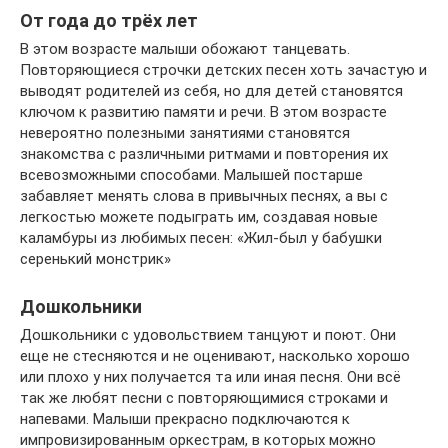
От года до трёх лет
В этом возрасте малыши обожают танцевать.
Повторяющиеся строчки детских песен хоть зачастую и
выводят родителей из себя, но для детей становятся
ключом к развитию памяти и речи. В этом возрасте
невероятно полезными занятиями становятся
знакомства с различными ритмами и повторения их
всевозможными способами. Малышей постарше
забавляет менять слова в привычных песнях, а вы с
легкостью можете подыграть им, создавая новые
каламбуры из любимых песен: «Жил-был у бабушки
серенький монстрик»
Дошкольники
Дошкольники с удовольствием танцуют и поют. Они
еще не стесняются и не оценивают, насколько хорошо
или плохо у них получается та или иная песня. Они всё
так же любят песни с повторяющимися строками и
напевами. Малыши прекрасно подключаются к
импровизированным оркестрам, в которых можно