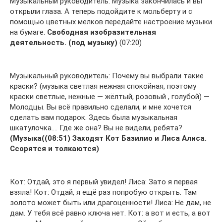
Музыкальный руководитель: Музыка закончилась и вы
открыли глаза. А теперь подойдите к мольберту и с
помощью цветных мелков передайте настроение музыки
на бумаге.
Свободная изобразительная
деятельность. (под музыку)
(07:20)
Музыкальный руководитель: Почему вы выбрали такие
краски? (музыка светлая нежная спокойная, поэтому
краски светлые, нежные — жёлтый, розовый , голубой) —
Молодцы. Вы всё правильно сделали, и мне хочется
сделать вам подарок. Здесь была музыкальная
шкатулочка…. Где же она? Вы не видели, ребята?
(Музыка((08:51) Заходят Кот Базилио и Лиса Алиса.
Ссорятся и толкаются)
Кот: Отдай, это я первый увидел! Лиса: Зато я первая
взяла! Кот: Отдай, я ещё раз попробую открыть. Там
золото может быть или драгоценности! Лиса: Не дам, не
дам. У тебя всё равно ключа нет. Кот: а вот и есть, а вот