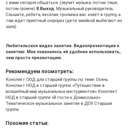
с вами сегодня общаться. (звучит музыка, потом тише,
потом громче)
8.Выход.
Музыкальный руководитель:
Слышите, ребята, весёлая тропинка вас зовёт в группу, а
там ждёт приятный сюрприз (дети змейкой выбегают из
зала)
Любительское видео занятия.
Видеопрезентация к
занятию. Мне показалось её удобнее использовать,
чем просто презентацию.
Рекомендуем посмотреть:
Конспект ООД для старшей группы по теме: Осень
Конспект НОД в старшей группе «Путешествие в
волшебный мир музыкальных инструментов» Конспект
НОД в старшей группе «В гости к Домисольке»
Тематическое музыкальное занятие в ДОУ. Старшая
группа
Похожие статьи: