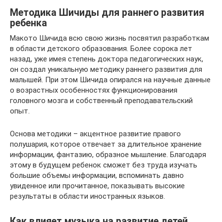
Методика Шичиды для раннего развития
ребенка
Макото Шичида всю свою жизнь посвятил разработкам
в области детского образования. Более сорока лет
назад, уже имея степень доктора педагогических наук,
он создал уникальную методику раннего развития для
малышей. При этом Шичида опирался на научные данные
о возрастных особенностях функционирования
головного мозга и собственный преподавательский
опыт.
Основа методики – акцентное развитие правого
полушария, которое отвечает за длительное хранение
информации, фантазию, образное мышление. Благодаря
этому в будущем ребенок сможет без труда изучать
большие объемы информации, вспоминать давно
увиденное или прочитанное, показывать высокие
результаты в области иностранных языков.
Как влияет музыка на развитие детей