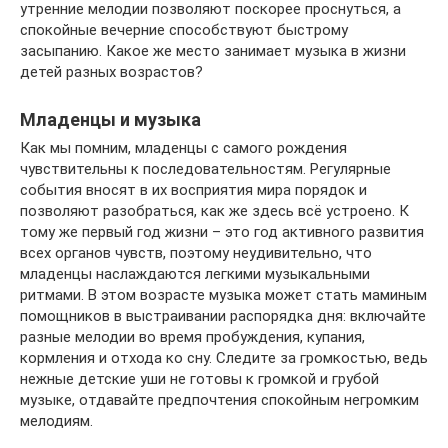
утренние мелодии позволяют поскорее проснуться, а
спокойные вечерние способствуют быстрому
засыпанию. Какое же место занимает музыка в жизни
детей разных возрастов?
Младенцы и музыка
Как мы помним, младенцы с самого рождения
чувствительны к последовательностям. Регулярные
события вносят в их восприятия мира порядок и
позволяют разобраться, как же здесь всё устроено. К
тому же первый год жизни – это год активного развития
всех органов чувств, поэтому неудивительно, что
младенцы наслаждаются легкими музыкальными
ритмами. В этом возрасте музыка может стать маминым
помощников в выстраивании распорядка дня: включайте
разные мелодии во время пробуждения, купания,
кормления и отхода ко сну. Следите за громкостью, ведь
нежные детские уши не готовы к громкой и грубой
музыке, отдавайте предпочтения спокойным негромким
мелодиям.