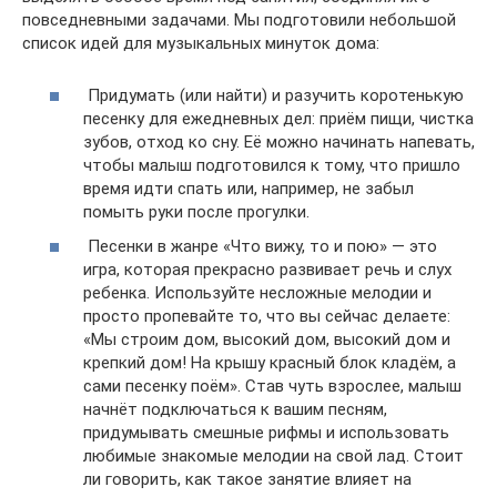
повседневными задачами. Мы подготовили небольшой
список идей для музыкальных минуток дома:
Придумать (или найти) и разучить коротенькую
песенку для ежедневных дел: приём пищи, чистка
зубов, отход ко сну. Её можно начинать напевать,
чтобы малыш подготовился к тому, что пришло
время идти спать или, например, не забыл
помыть руки после прогулки.
Песенки в жанре «Что вижу, то и пою» — это
игра, которая прекрасно развивает речь и слух
ребенка. Используйте несложные мелодии и
просто пропевайте то, что вы сейчас делаете:
«Мы строим дом, высокий дом, высокий дом и
крепкий дом! На крышу красный блок кладём, а
сами песенку поём». Став чуть взрослее, малыш
начнёт подключаться к вашим песням,
придумывать смешные рифмы и использовать
любимые знакомые мелодии на свой лад. Стоит
ли говорить, как такое занятие влияет на