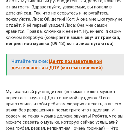
и есть. Музыкальный руководитель: Ой, ребята, кажется
к нам гости. Здравствуйте, уважаемые, вы попали в
детский сад. Так, что не ссорьтесь и не ругайтесь,
пожалуйста. Лиса: Ой, детки! Кот: А она мне шкатулку не
отдаёт. Я её первый увидел! Лиса: Она мне самой
нравится. Правда, ключика к ней нет. Ну, ничего, я своим
ключом попробую (ковыряет в замке,
звучит громкая,
неприятная музыка (09:13) кот и лиса пугаются
)
Читайте также:
Центр познавательной
деятельности в ДОУ (математический)
Музыкальный руководитель:(вынимает ключ, музыка
перестаёт звучать) Да это же мой сундучок. Я его
приготовила, чтобы ребятам сюрприз сделать, а вы его
взяли без разрешения и посмотрите что наделали. И
совсем не такая музыка должна звучать! Ребята, что вы
можете сказать о музыке, которую сейчас услышали?
(она грубая, резкая, неприятная , очень громкая) — Что