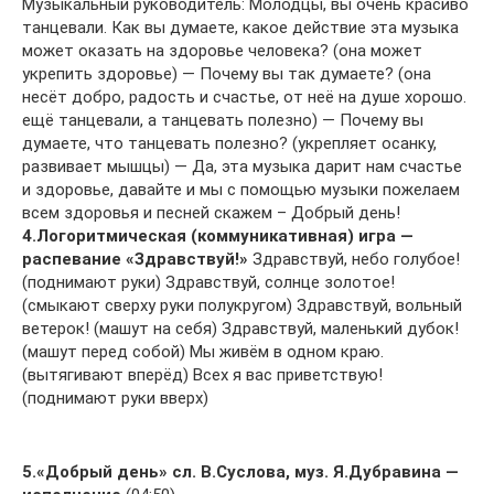
Музыкальный руководитель: Молодцы, вы очень красиво
танцевали. Как вы думаете, какое действие эта музыка
может оказать на здоровье человека? (она может
укрепить здоровье) — Почему вы так думаете? (она
несёт добро, радость и счастье, от неё на душе хорошо.
ещё танцевали, а танцевать полезно) — Почему вы
думаете, что танцевать полезно? (укрепляет осанку,
развивает мышцы) — Да, эта музыка дарит нам счастье
и здоровье, давайте и мы с помощью музыки пожелаем
всем здоровья и песней скажем – Добрый день!
4.Логоритмическая (коммуникативная) игра —
распевание «Здравствуй!»
Здравствуй, небо голубое!
(поднимают руки) Здравствуй, солнце золотое!
(смыкают сверху руки полукругом) Здравствуй, вольный
ветерок! (машут на себя) Здравствуй, маленький дубок!
(машут перед собой) Мы живём в одном краю.
(вытягивают вперёд) Всех я вас приветствую!
(поднимают руки вверх)
5.«Добрый день» сл. В.Суслова, муз. Я.Дубравина —