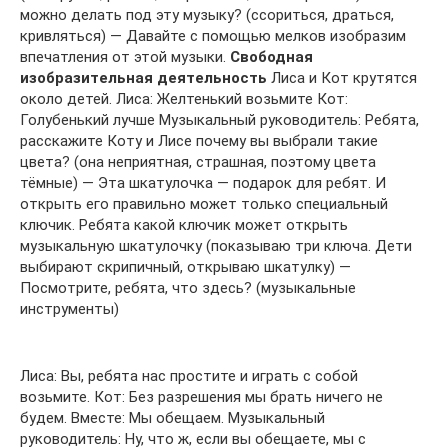
можно делать под эту музыку? (ссориться, драться,
кривляться) — Давайте с помощью мелков изобразим
впечатления от этой музыки.
Свободная
изобразительная деятельность
Лиса и Кот крутятся
около детей. Лиса: Желтенький возьмите Кот:
Голубенький лучше Музыкальный руководитель: Ребята,
расскажите Коту и Лисе почему вы выбрали такие
цвета? (она неприятная, страшная, поэтому цвета
тёмные) — Эта шкатулочка — подарок для ребят. И
открыть его правильно может только специальный
ключик. Ребята какой ключик может открыть
музыкальную шкатулочку (показываю три ключа. Дети
выбирают скрипичный, открываю шкатулку) —
Посмотрите, ребята, что здесь? (музыкальные
инструменты)
Лиса: Вы, ребята нас простите и играть с собой
возьмите. Кот: Без разрешения мы брать ничего не
будем. Вместе: Мы обещаем. Музыкальный
руководитель: Ну, что ж, если вы обещаете, мы с