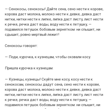
— Сенокосы, сенокосы! Дайте сена, сено нести к корове,
корова даст молока, молоко нести к девке, девка даст
нитки, нитки нести к липке, липка даст листу, лист нести
к речке, речка даст воды, воду нести к петушку, —
подавился петушок бобовым зернятком: ни спышит, ни
сдышит, ровно мертвый лежит!
Сенокосы говорят:
— Поди, курочка, к кузнецам, чтобы сковали косу.
Пришла курочка к кузнецам:
— Кузнецы, кузнецы! Скуйте мне косу, косу нести к
сенокосам, сенокосы дадут сена, сено нести к корове,
корова даст молока, молоко нести к девке, девка даст
нитки, нитки нести к липке, липка даст листу, лист нести
к речке, речка даст воды, воду нести к петушку, —
подавился петушок бобовым зернятком: ни спышит, ни