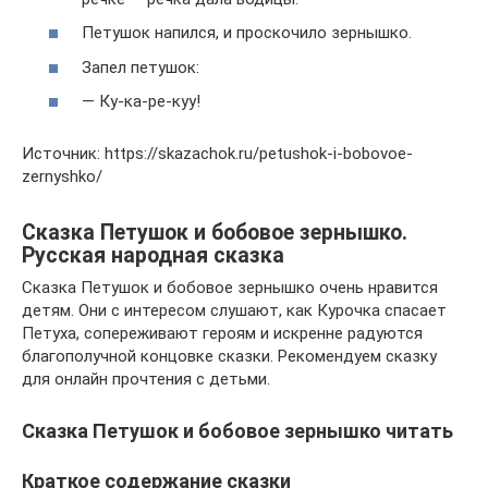
Петушок напился, и проскочило зернышко.
Запел петушок:
— Ку-ка-ре-куу!
Источник: https://skazachok.ru/petushok-i-bobovoe-
zernyshko/
Сказка Петушок и бобовое зернышко.
Русская народная сказка
Сказка Петушок и бобовое зернышко очень нравится
детям. Они с интересом слушают, как Курочка спасает
Петуха, сопереживают героям и искренне радуются
благополучной концовке сказки. Рекомендуем сказку
для онлайн прочтения с детьми.
Сказка Петушок и бобовое зернышко читать
Краткое содержание сказки