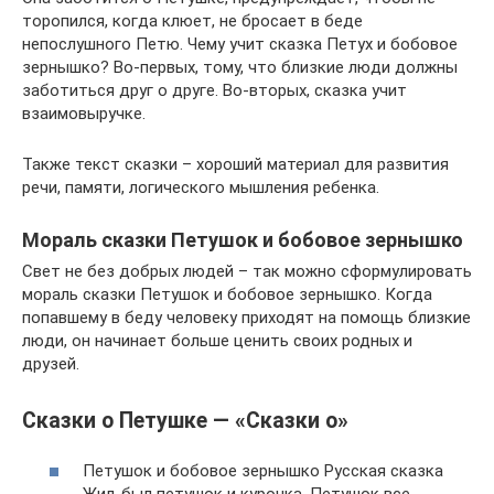
торопился, когда клюет, не бросает в беде
непослушного Петю. Чему учит сказка Петух и бобовое
зернышко? Во-первых, тому, что близкие люди должны
заботиться друг о друге. Во-вторых, сказка учит
взаимовыручке.
Также текст сказки – хороший материал для развития
речи, памяти, логического мышления ребенка.
Мораль сказки Петушок и бобовое зернышко
Свет не без добрых людей – так можно сформулировать
мораль сказки Петушок и бобовое зернышко. Когда
попавшему в беду человеку приходят на помощь близкие
люди, он начинает больше ценить своих родных и
друзей.
Сказки о Петушке — «Сказки о»
Петушок и бобовое зернышко Русская сказка