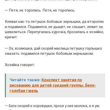
— Петя, не торопись. Петя, не торопись.
Клевал как-то петушок бобовые зернышки, да второпях
и подавился. Подавился, не дышит, не слышит, лежит не
шевелиться. Перепугалась курочка, бросилась к хозяйке,
кричит:
— Ох, хозяюшка, дай скорей маслица петушку горлышко
смазать: подавился петушок бобовым зернышком.
Хозяйка говорит:
Читайте также:
Конспект занятия по
рисованию для детей средней группы. Бело-
голубая гжель
— Беги скорей к коровушке, проси у нее молока, а я уж