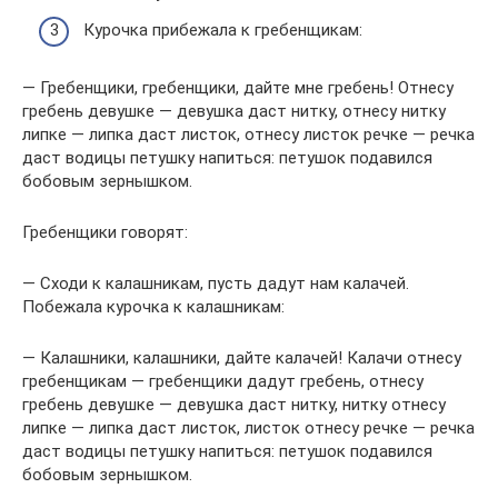
Курочка прибежала к гребенщикам:
— Гребенщики, гребенщики, дайте мне гребень! Отнесу
гребень девушке — девушка даст нитку, отнесу нитку
липке — липка даст листок, отнесу листок речке — речка
даст водицы петушку напиться: петушок подавился
бобовым зернышком.
Гребенщики говорят:
— Сходи к калашникам, пусть дадут нам калачей.
Побежала курочка к калашникам:
— Калашники, калашники, дайте калачей! Калачи отнесу
гребенщикам — гребенщики дадут гребень, отнесу
гребень девушке — девушка даст нитку, нитку отнесу
липке — липка даст листок, листок отнесу речке — речка
даст водицы петушку напиться: петушок подавился
бобовым зернышком.