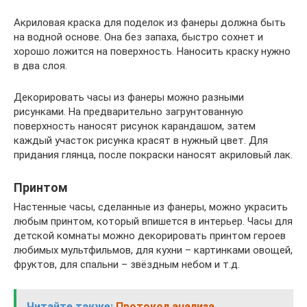
Акриловая краска для поделок из фанеры должна быть
на водной основе. Она без запаха, быстро сохнет и
хорошо ложится на поверхность. Наносить краску нужно
в два слоя.
Декорировать часы из фанеры можно разными
рисунками. На предварительно загрунтованную
поверхность наносят рисунок карандашом, затем
каждый участок рисунка красят в нужный цвет. Для
придания глянца, после покраски наносят акриловый лак.
Принтом
Настенные часы, сделанные из фанеры, можно украсить
любым принтом, который впишется в интерьер. Часы для
детской комнаты можно декорировать принтом героев
любимых мультфильмов, для кухни – картинками овощей,
фруктов, для спальни – звёздным небом и т.д.
Читайте также:
Протокол анализа