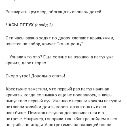
Расширять кругозор, обогащать словарь детей.
ЧАСЫ-ПЕТУХ
(слайд 2)
Эти часы важно ходят по двору, хлопают крыльями и,
взлетев на забор, кричат “ку-ка-ре-ку”.
– Узнали кто это? Еще солнце не взошло, а петух уже
кричит, дерет горло…
Скоро утро! Довольно спать!
Крестьяне заметили, что первый раз петух начинал
кричать, когда солнышко еще не показалось, а лишь
выпустило первый луч. Именно с первым криком петуха и
вставали хозяйки доить коров, да выгонять их на
пастбище. Помогал петушок договариваться и о
встрече. Например, говорили так: «Завтра пойдем в лес
по грибы по ягоды. А встретимся за околицей после