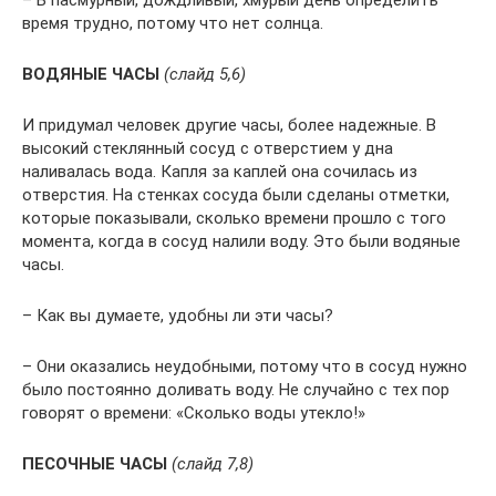
– В пасмурный, дождливый, хмурый день определить
время трудно, потому что нет солнца.
ВОДЯНЫЕ ЧАСЫ
(слайд 5,6)
И придумал человек другие часы, более надежные. В
высокий стеклянный сосуд с отверстием у дна
наливалась вода. Капля за каплей она сочилась из
отверстия. На стенках сосуда были сделаны отметки,
которые показывали, сколько времени прошло с того
момента, когда в сосуд налили воду. Это были водяные
часы.
– Как вы думаете, удобны ли эти часы?
– Они оказались неудобными, потому что в сосуд нужно
было постоянно доливать воду. Не случайно с тех пор
говорят о времени: «Сколько воды утекло!»
ПЕСОЧНЫЕ ЧАСЫ
(слайд 7,8)