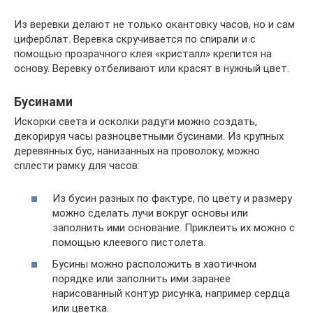
Из веревки делают не только окантовку часов, но и сам
циферблат. Веревка скручивается по спирали и с
помощью прозрачного клея «кристалл» крепится на
основу. Веревку отбеливают или красят в нужный цвет.
Бусинами
Искорки света и осколки радуги можно создать,
декорируя часы разноцветными бусинами. Из крупных
деревянных бус, нанизанных на проволоку, можно
сплести рамку для часов:
Из бусин разных по фактуре, по цвету и размеру
можно сделать лучи вокруг основы или
заполнить ими основание. Приклеить их можно с
помощью клеевого пистолета.
Бусины можно расположить в хаотичном
порядке или заполнить ими заранее
нарисованный контур рисунка, например сердца
или цветка.