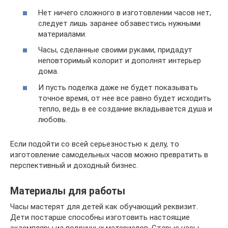
Нет ничего сложного в изготовлении часов нет,
следует лишь заранее обзавестись нужными
материалами.
Часы, сделанные своими руками, придадут
неповторимый колорит и дополнят интерьер
дома.
И пусть поделка даже не будет показывать
точное время, от нее все равно будет исходить
тепло, ведь в ее создание вкладывается душа и
любовь.
Если подойти со всей серьезностью к делу, то
изготовление самодельных часов можно превратить в
перспективный и доходный бизнес.
Материалы для работы
Часы мастерят для детей как обучающий реквизит.
Дети постарше способны изготовить настоящие
экземпляры из подручных материалов. Старые часы,