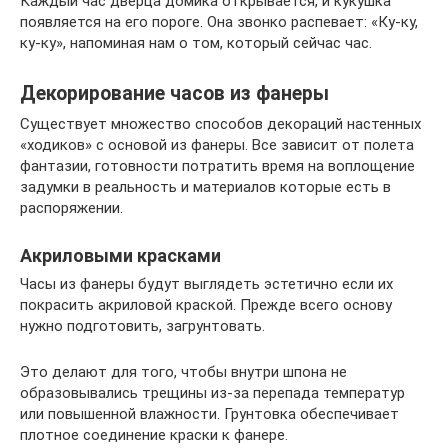
Каждый час дверца домика открывается, и кукушка
появляется на его пороге. Она звонко распевает: «Ку-ку,
ку-ку», напоминая нам о том, который сейчас час.
Декорирование часов из фанеры
Существует множество способов декораций настенных
«ходиков» с основой из фанеры. Все зависит от полета
фантазии, готовности потратить время на воплощение
задумки в реальность и материалов которые есть в
распоряжении.
Акриловыми красками
Часы из фанеры будут выглядеть эстетично если их
покрасить акриловой краской. Прежде всего основу
нужно подготовить, загрунтовать.
Это делают для того, чтобы внутри шпона не
образовывались трещины из-за перепада температур
или повышенной влажности. Грунтовка обеспечивает
плотное соединение краски к фанере.