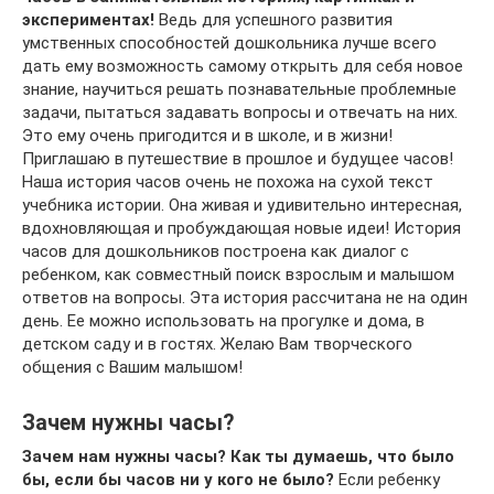
экспериментах!
Ведь для успешного развития
умственных способностей дошкольника лучше всего
дать ему возможность самому открыть для себя новое
знание, научиться решать познавательные проблемные
задачи, пытаться задавать вопросы и отвечать на них.
Это ему очень пригодится и в школе, и в жизни!
Приглашаю в путешествие в прошлое и будущее часов!
Наша история часов очень не похожа на сухой текст
учебника истории. Она живая и удивительно интересная,
вдохновляющая и пробуждающая новые идеи! История
часов для дошкольников построена как диалог с
ребенком, как совместный поиск взрослым и малышом
ответов на вопросы. Эта история рассчитана не на один
день. Ее можно использовать на прогулке и дома, в
детском саду и в гостях. Желаю Вам творческого
общения с Вашим малышом!
Зачем нужны часы?
Зачем нам нужны часы? Как ты думаешь,
что было
бы, если бы часов ни у кого не было?
Если ребенку