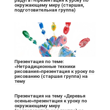
радуга?»презентация к уроку по
окружающему миру (старшая,
подготовительная группа)
Презентация по теме:
«Нетрадиционные техники
рисования»презентация к уроку по
рисованию (старшая группа) на
тему
Презентация на тему «Деревья
осенью»презентация к уроку по
окружающему миру