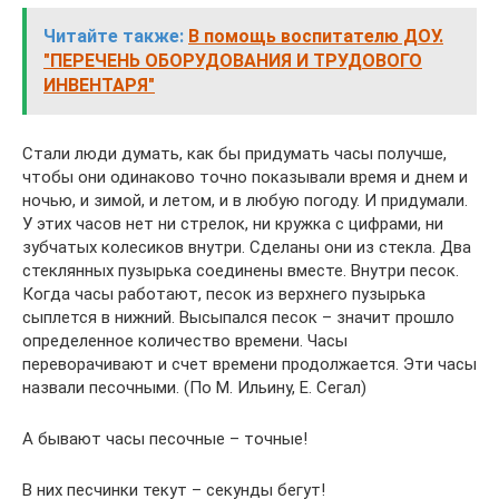
Читайте также:
В помощь воспитателю ДОУ.
"ПЕРЕЧЕНЬ ОБОРУДОВАНИЯ И ТРУДОВОГО
ИНВЕНТАРЯ"
Стали люди думать, как бы придумать часы получше,
чтобы они одинаково точно показывали время и днем и
ночью, и зимой, и летом, и в любую погоду. И придумали.
У этих часов нет ни стрелок, ни кружка с цифрами, ни
зубчатых колесиков внутри. Сделаны они из стекла. Два
стеклянных пузырька соединены вместе. Внутри песок.
Когда часы работают, песок из верхнего пузырька
сыплется в нижний. Высыпался песок – значит прошло
определенное количество времени. Часы
переворачивают и счет времени продолжается. Эти часы
назвали песочными. (По М. Ильину, Е. Сегал)
А бывают часы песочные – точные!
В них песчинки текут – секунды бегут!