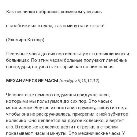
Как песчинки собрались, холмиком улеглись
в колбочке из стекла, так и минутка истекла!
(Эльмира Котляр)
Песочные часы до сих пор используют в поликлиниках и
больницах. По этим часам больные получают лечебные
процедуры, но узнать который час по ним нельзя.
МЕХАНИЧЕСКИЕ ЧАСЫ
(слайды 9,10,11,12)
Человек еще немного подумал и придумал часы,
которыми мы пользуемся до сих пор. Это часы с
механизмом. Внутрь их поставил пружину, закрутил ее, а
чтобы она не раскручивалась, прикрепил к ней зубчатое
колесико. Оно цепляется за другое колесико, и вертит
его. Второе же колесико вертит стрелки, а стрелки
показывают часы и минуты. Это механические часы. У