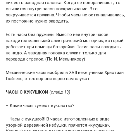
них есть заводная головка. Когда ее поворачивают, то
слышится внутри часов поскрипывание. Это
закручивается пружина. Чтобы часы не останавливались,
их постоянно нужно заводить.
Есть часы без пружины. Вместо нее внутри часов
находится маленький электрический моторчик, который
работает при помощи батарейки. Такие часы заводить
не надо. А заводная головка служит только для
перевода стрелок. (По И. Мельникову)
Механические часы изобрел в XVII веке ученый Христиан
Гюйгенс, с тех пор они верно нам служат.
ЧАСЫ С КУКУШКОЙ
(слайд 13)
– Какие часы «умеют куковать»?
– Часы с кукушкой! В часах, изготовленных в виде
узорной деревянной избушки, прячется «кукушка».