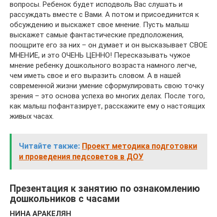
вопросы. Ребенок будет исподволь Вас слушать и
рассуждать вместе с Вами. А потом и присоединится к
обсуждению и выскажет свое мнение. Пусть малыш
выскажет самые фантастические предположения,
поощрите его за них – он думает и он высказывает СВОЕ
МНЕНИЕ, и это ОЧЕНЬ ЦЕННО! Пересказывать чужое
мнение ребенку дошкольного возраста намного легче,
чем иметь свое и его выразить словом. А в нашей
современной жизни умение сформулировать свою точку
зрения – это основа успеха во многих делах. После того,
как малыш пофантазирует, расскажите ему о настоящих
живых часах.
Читайте также:
Проект методика подготовки
и проведения педсоветов в ДОУ
Презентация к занятию по ознакомлению
дошкольников с часами
НИНА АРАКЕЛЯН