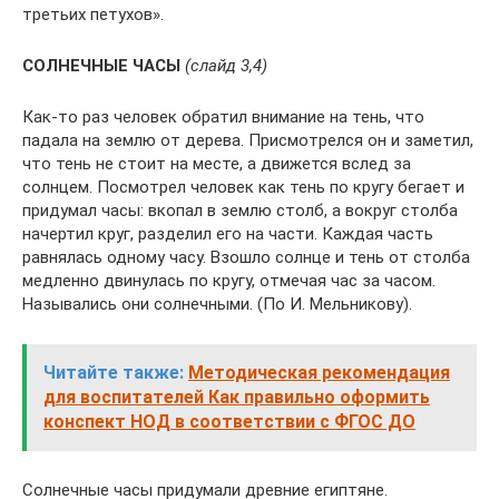
третьих петухов».
СОЛНЕЧНЫЕ ЧАСЫ
(слайд 3,4)
Как-то раз человек обратил внимание на тень, что
падала на землю от дерева. Присмотрелся он и заметил,
что тень не стоит на месте, а движется вслед за
солнцем. Посмотрел человек как тень по кругу бегает и
придумал часы: вкопал в землю столб, а вокруг столба
начертил круг, разделил его на части. Каждая часть
равнялась одному часу. Взошло солнце и тень от столба
медленно двинулась по кругу, отмечая час за часом.
Назывались они солнечными. (По И. Мельникову).
Читайте также:
Методическая рекомендация
для воспитателей Как правильно оформить
конспект НОД в соответствии с ФГОС ДО
Солнечные часы придумали древние египтяне.