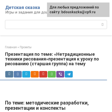
Перейти
Детская сказка
Для любых предложений по
к
Игры и задания для дошкольников
сайту: bdouskazka@cp9.ru
контенту
Поиск:
Главная
»
Проекты
Презентация по теме: «Нетрадиционные
техники рисования»презентация к уроку по
рисованию (старшая группа) на тему
По теме: методические разработки,
презентации и конспекты