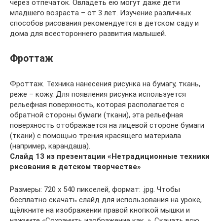
через отпечаток. Овладеть ею могут даже дети
младшего возраста – от 3 лет. Изучение различных
способов рисования рекомендуется в детском саду и
дома для всестороннего развития малышей.
Фроттаж
Фроттаж. Техника нанесения рисунка на бумагу, ткань,
реже – кожу. Для появления рисунка используется
рельефная поверхность, которая располагается с
обратной стороны бумаги (ткани), эта рельефная
поверхность отображается на лицевой стороне бумаги
(ткани) с помощью трения красящего материала
(например, карандаша).
Слайд 13 из презентации «Нетрадиционные техники
рисования в детском творчестве»
Размеры: 720 х 540 пикселей, формат: .jpg. Чтобы
бесплатно скачать слайд для использования на уроке,
щёлкните на изображении правой кнопкой мышки и
нажмите «Сохранить изображение как. ». Скачать всю