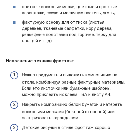
цветные восковые мелки, цветные и простые
карандаши, сухую и масляную пастель, уголь;
фактурную основу для оттиска (листья
деревьев, тканевые салфетки, кору дерева,
рельефные подставки под горячее, терку для
овощей и т. д).
Исполнение техники фроттаж:
Нужно придумать и выложить композицию на
столе, комбинируя разные фактурные материалы.
Если это листочки или бумажные шаблоны,
можно приклеить их клеем ПВА к листу А4.
Накрыть композицию белой бумагой и натереть
восковыми мелками (боковой стороной) или
заштриховать карандашом.
Детские рисунки в стиле фроттаж хорошо