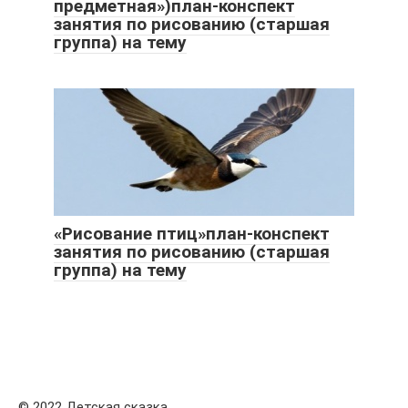
предметная»)план-конспект
занятия по рисованию (старшая
группа) на тему
«Рисование птиц»план-конспект
занятия по рисованию (старшая
группа) на тему
© 2022 Детская сказка