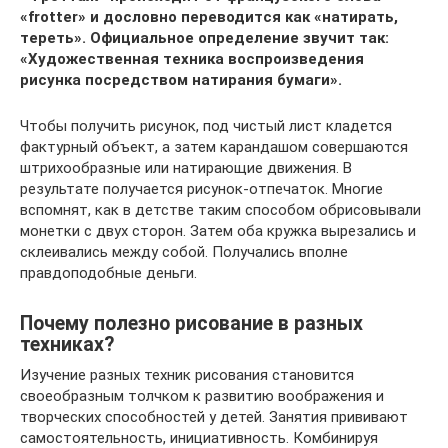
«frotter» и дословно переводится как «натирать,
тереть». Официальное определение звучит так:
«Художественная техника воспроизведения
рисунка посредством натирания бумаги».
Чтобы получить рисунок, под чистый лист кладется
фактурный объект, а затем карандашом совершаются
штрихообразные или натирающие движения. В
результате получается рисунок-отпечаток. Многие
вспомнят, как в детстве таким способом обрисовывали
монетки с двух сторон. Затем оба кружка вырезались и
склеивались между собой. Получались вполне
правдоподобные деньги.
Почему полезно рисование в разных
техниках?
Изучение разных техник рисования становится
своеобразным толчком к развитию воображения и
творческих способностей у детей. Занятия прививают
самостоятельность, инициативность. Комбинируя