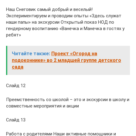
Наш Снеговик самый добрый и веселый!
Экспериментируем и проводим опыты «Здесь служат
наши папы» на экскурсии Открытый показ НОД по
гендерному воспитанию «Ванечка и Манечка в гостях у
ребят»
Читайте также:
Проект «Огород на
подоконнике» во 2 младшей группе детского
сада
Слайд 12
Преемственность со школой – это и экскурсии в школу и
совместные мероприятия и акции
Слайд 13
Работа с родителями Наши активные помощники и