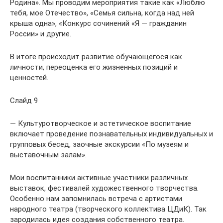
Родина». Мы проводим мероприятия такие как «Люблю
тебя, мое Отечество», «Семья сильна, когда над ней
крыша одна», «Конкурс сочинений «Я — гражданин
России» и другие.
В итоге происходит развитие обучающегося как
личности, переоценка его жизненных позиций и
ценностей.
Слайд 9
— Культуротворческое и эстетическое воспитание
включает проведение познавательных индивидуальных и
групповых бесед, заочные экскурсии «По музеям и
выставочным залам».
Мои воспитанники активные участники различных
выставок, фестивалей художественного творчества.
Особенно нам запомнилась встреча с артистами
народного театра (творческого коллектива ЦДиК). Так
зародилась идея создания собственного театра.