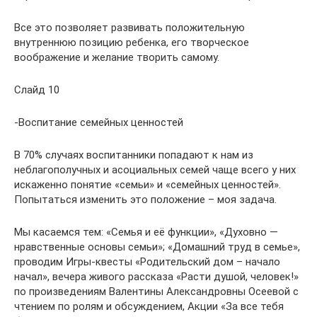
Все это позволяет развивать положительную
внутреннюю позицию ребенка, его творческое
воображение и желание творить самому.
Слайд 10
-Воспитание семейных ценностей
В 70% случаях воспитанники попадают к нам из
неблагополучных и асоциальных семей чаще всего у них
искаженно понятие «семьи» и «семейных ценностей».
Попытаться изменить это положение – моя задача.
Мы касаемся тем: «Семья и её функции», «Духовно —
нравственные основы семьи»; «Домашний труд в семье»,
проводим Игры-квесты «Родительский дом – начало
начал», вечера живого рассказа «Расти душой, человек!»
по произведениям Валентины Александровны Осеевой с
чтением по ролям и обсуждением, Акции «За все тебя