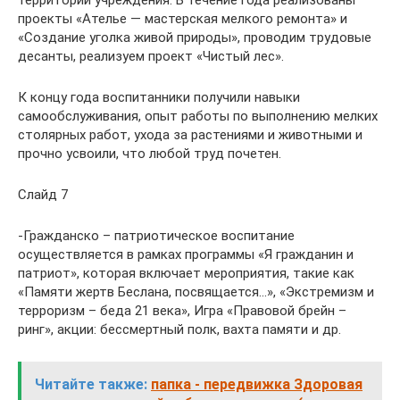
территории учреждения. В течение года реализованы
проекты «Ателье — мастерская мелкого ремонта» и
«Создание уголка живой природы», проводим трудовые
десанты, реализуем проект «Чистый лес».
К концу года воспитанники получили навыки
самообслуживания, опыт работы по выполнению мелких
столярных работ, ухода за растениями и животными и
прочно усвоили, что любой труд почетен.
Слайд 7
-Гражданско – патриотическое воспитание
осуществляется в рамках программы «Я гражданин и
патриот», которая включает мероприятия, такие как
«Памяти жертв Беслана, посвящается…», «Экстремизм и
терроризм – беда 21 века», Игра «Правовой брейн –
ринг», акции: бессмертный полк, вахта памяти и др.
Читайте также:
папка - передвижка Здоровая