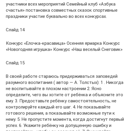
участники всех мероприятий Семейный клуб «Азбука
счастья» постановка совместных сказок спортивные
праздники участие буквально во всех конкурсах.
Слайд 14
Конкурс «Елочка-красавица» Осенняя ярмарка Конкурс
«Новогодняя игрушка» Конкурс «Наш веселый Снеговик»
Слайд 15
В своей работе стараюсь придерживаться заповедей
разумного воспитания ( автор — А. Толстых): 1 . Никогда
не воспитывайте в плохом настроении 2. Ясно
определите, чего вы хотите от ребёнка и объясните это
ему. 3. Предоставьте ребёнку самостоятельность, не
контролируйте каждый его шаг. 4. Не показывайте
готового решения, а показывайте возможные пути к
нему. 5. Не пропустите момента, когда достигнут первый
успех. 6. Укажите ребёнку на допущенную ошибку и