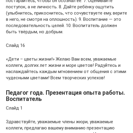
постарайтесь, чтобы он осознал её. 7. Оценивайте
поступок, а не личность. 8. Дайте ребёнку ощутить
(улыбнитесь, прикоснитесь, что сочувствуете ему, верите
в него, не смотря на оплошность). 9. Воспитание — это
последовательность целей. 10. Воспитатель должен
быть твёрдым, но добрым.
Слайд 16
«Дети – цветы жизни!» Желаю Вам всем, уважаемые
коллеги, долгих лет жизни и море цветов! Радуйтесь и
наслаждайтесь каждым мгновением от общения с этими
чудесными цветами! Всем творческих успехов!
Педагог года. Презентация опыта работы.
Воспитатель
Слайд 1
Здравствуйте, уважаемые члены жюри, уважаемые
коллеги, предлагаю вашему вниманию презентацию