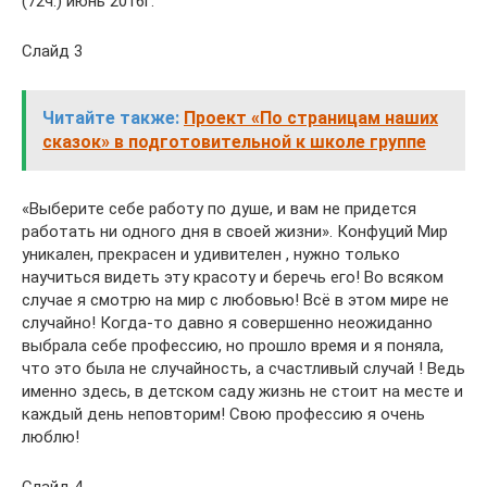
(72ч.) июнь 2016г.
Слайд 3
Читайте также:
Проект «По страницам наших
сказок» в подготовительной к школе группе
«Выберите себе работу по душе, и вам не придется
работать ни одного дня в своей жизни». Конфуций Мир
уникален, прекрасен и удивителен , нужно только
научиться видеть эту красоту и беречь его! Во всяком
случае я смотрю на мир с любовью! Всё в этом мире не
случайно! Когда-то давно я совершенно неожиданно
выбрала себе профессию, но прошло время и я поняла,
что это была не случайность, а счастливый случай ! Ведь
именно здесь, в детском саду жизнь не стоит на месте и
каждый день неповторим! Свою профессию я очень
люблю!