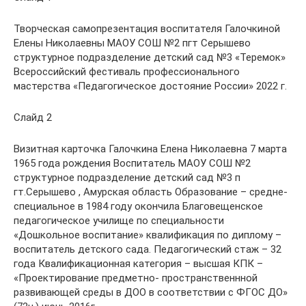
Творческая самопрезентация воспитателя Галочкиной
Елены Николаевны МАОУ СОШ №2 пгт Серышево
структурное подразделение детский сад №3 «Теремок»
Всероссийский фестиваль профессионального
мастерства «Педагогическое достояние России» 2022 г.
Слайд 2
Визитная карточка Галочкина Елена Николаевна 7 марта
1965 года рождения Воспитатель МАОУ СОШ №2
структурное подразделение детский сад №3 п
гт.Серышево , Амурская область Образование – средне-
специальное в 1984 году окончила Благовещенское
педагогическое училище по специальности
«Дошкольное воспитание» квалификация по диплому –
воспитатель детского сада. Педагогический стаж – 32
года Квалификационная категория – высшая КПК –
«Проектирование предметно- пространственнной
развивающей среды в ДОО в соответствии с ФГОС ДО»