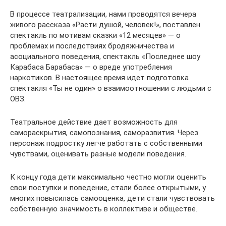
В процессе театрализации, нами проводятся вечера
живого рассказа «Расти душой, человек!», поставлен
спектакль по мотивам сказки «12 месяцев» — о
проблемах и последствиях бродяжничества и
асоциального поведения, спектакль «Последнее шоу
Карабаса Барабаса» — о вреде употребления
наркотиков. В настоящее время идет подготовка
спектакля «Ты не один» о взаимоотношении с людьми с
ОВЗ.
Театральное действие дает возможность для
самораскрытия, самопознания, саморазвития. Через
персонаж подростку легче работать с собственными
чувствами, оценивать разные модели поведения.
К концу года дети максимально честно могли оценить
свои поступки и поведение, стали более открытыми, у
многих повысилась самооценка, дети стали чувствовать
собственную значимость в коллективе и обществе.