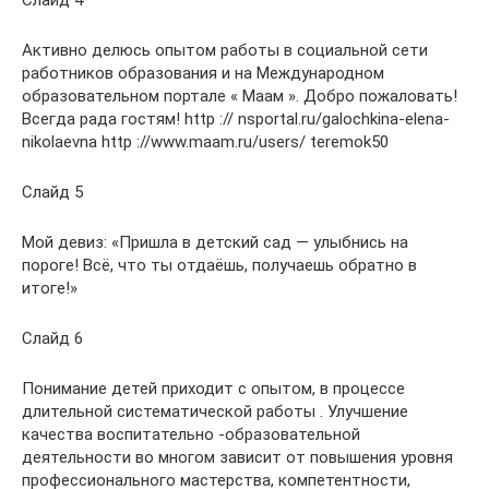
Слайд 4
Активно делюсь опытом работы в социальной сети
работников образования и на Международном
образовательном портале « Маам ». Добро пожаловать!
Всегда рада гостям! http :// nsportal.ru/galochkina-elena-
nikolaevna http ://www.maam.ru/users/ teremok50
Слайд 5
Мой девиз: «Пришла в детский сад — улыбнись на
пороге! Всё, что ты отдаёшь, получаешь обратно в
итоге!»
Слайд 6
Понимание детей приходит с опытом, в процессе
длительной систематической работы . Улучшение
качества воспитательно -образовательной
деятельности во многом зависит от повышения уровня
профессионального мастерства, компетентности,