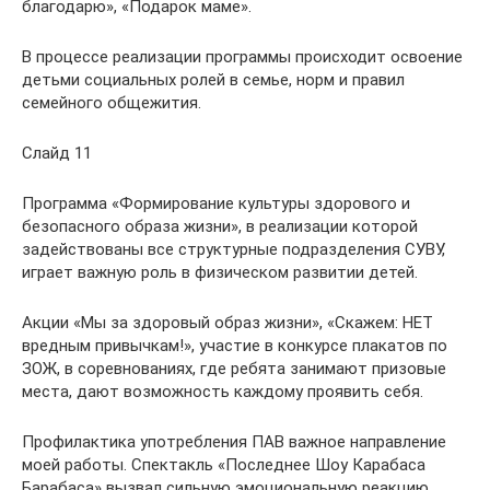
благодарю», «Подарок маме».
В процессе реализации программы происходит освоение
детьми социальных ролей в семье, норм и правил
семейного общежития.
Слайд 11
Программа «Формирование культуры здорового и
безопасного образа жизни», в реализации которой
задействованы все структурные подразделения СУВУ,
играет важную роль в физическом развитии детей.
Акции «Мы за здоровый образ жизни», «Скажем: НЕТ
вредным привычкам!», участие в конкурсе плакатов по
ЗОЖ, в соревнованиях, где ребята занимают призовые
места, дают возможность каждому проявить себя.
Профилактика употребления ПАВ важное направление
моей работы. Спектакль «Последнее Шоу Карабаса
Барабаса» вызвал сильную эмоциональную реакцию