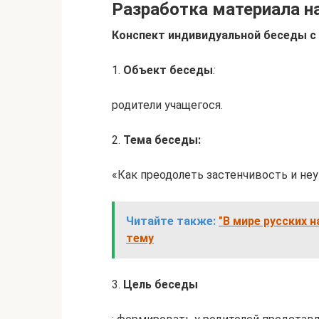
Разработка материала н
Конспект индивидуальной беседы с
1.
Объект беседы
:
родители учащегося.
2.
Тема беседы:
«Как преодолеть застенчивость и не
Читайте также:
"В мире русских 
тему
3.
Цель беседы