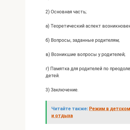
2) Основная часть;
а) Теоретический аспект возникнове
б) Вопросы, заданные родителям;
в) Возникшие вопросы у родителей;
г) Памятка для родителей по преодол
детей.
3) Заключение.
Читайте также:
Режим в детском 
и отдыха