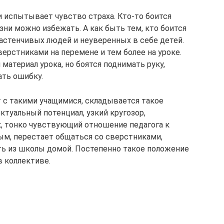
 испытывает чувство страха. Кто-то боится
изни можно избежать. А как быть тем, кто боится
застенчивых людей и неуверенных в себе детей.
ерстниками на перемене и тем более на уроке.
материал урока, но боятся поднимать руку,
ать ошибку.
т с такими учащимися, складывается такое
ектуальный потенциал, узкий кругозор,
, тонко чувствующий отношение педагога к
ым, перестает общаться со сверстниками,
ть из школы домой. Постепенно такое положение
в коллективе.