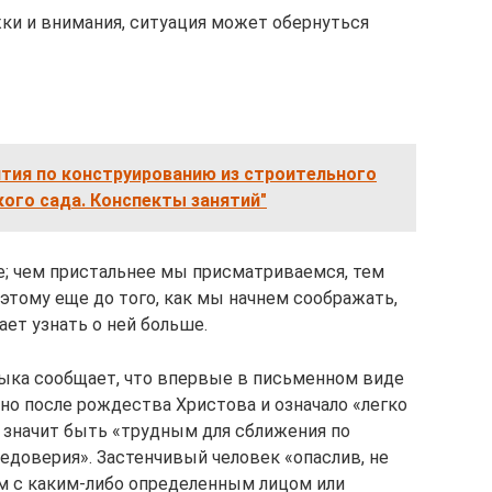
жки и внимания, ситуация может обернуться
ятия по конструированию из строительного
кого сада. Конспекты занятий"
; чем пристальнее мы присматриваемся, тем
этому еще до того, как мы начнем соображать,
ает узнать о ней больше.
ыка сообщает, что впервые в письменном виде
но после рождества Христова и означало «легко
 значит быть «трудным для сближения по
едоверия». Застенчивый человек «опаслив, не
м с каким-либо определенным лицом или