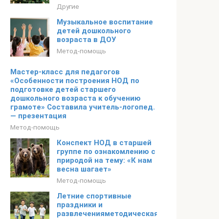
Другие
Музыкальное воспитание
детей дошкольного
возраста в ДОУ
Метод-помощь
Мастер-класс для педагогов
«Особенности построения НОД по
подготовке детей старшего
дошкольного возраста к обучению
грамоте» Составила учитель-логопед.
— презентация
Метод-помощь
Конспект НОД в старшей
группе по ознакомлению с
природой на тему: «К нам
весна шагает»
Метод-помощь
Летние спортивные
праздники и
развлеченияметодическая