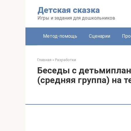
Перейти
Детская сказка
к
контенту
Игры и задания для дошкольников
Метод-помощь
Сценарии
Про
Главная
»
Разработки
Беседы с детьмиплан
(средняя группа) на т