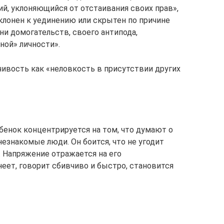
й, уклоняющийся от отстаивания своих прав»,
лонен к уединению или скрытен по причине
зни домогательств, своего антипода,
ной» личности».
чивость как «неловкость в присутствии других
бенок концентрируется на том, что думают о
езнакомые люди. Он боится, что не угодит
. Напряжение отражается на его
еет, говорит сбивчиво и быстро, становится