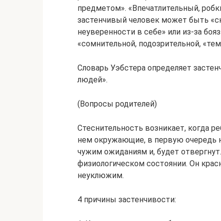
предметом». «Впечатлительный, робки
застенчивый человек может быть «ск
неуверенности в себе» или из-за боя
«сомнительной, подозрительной, «тем
Словарь Уэбстера определяет застен
людей».
(Вопросы родителей)
Стеснительность возникает, когда ре
нем окружающие, в первую очередь н
чужим ожиданиям и, будет отвергнут
физиологическом состоянии. Он красн
неуклюжим.
4 причины застенчивости: