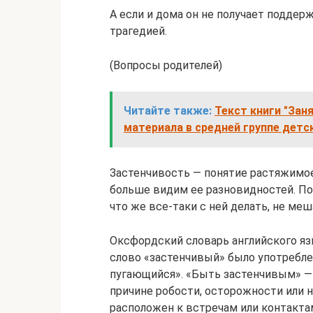
А если и дома он не получает поддер
трагедией.
(Вопросы родителей)
Читайте также:
Текст книги "Зан
материала в средней группе детс
Застенчивость — понятие растяжимое
больше видим ее разновидностей. По
что же все-таки с ней делать, не меш
Оксфордский словарь английского яз
слово «застенчивый» было употребле
пугающийся». «Быть застенчивым» —
причине робости, осторожности или н
расположен к встречам или контакта