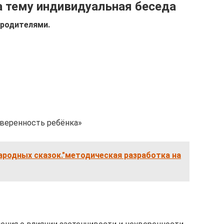
а тему индивидуальная беседа
 родителями.
уверенность ребёнка»
народных сказок."методическая разработка на