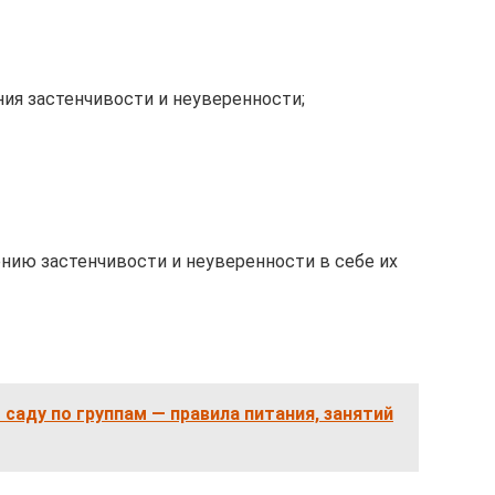
ния застенчивости и неуверенности;
ению застенчивости и неуверенности в себе их
саду по группам — правила питания, занятий