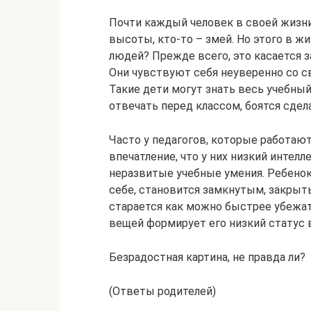
Почти каждый человек в своей жизни
высоты, кто-то – змей. Но этого в ж
людей? Прежде всего, это касается 
Они чувствуют себя неуверенно со св
Такие дети могут знать весь учебный 
отвечать перед классом, боятся сдел
Часто у педагогов, которые работаю
впечатление, что у них низкий интелл
неразвитые учебные умения. Ребенок
себе, становится замкнутым, закрыт
старается как можно быстрее убежа
вещей формирует его низкий статус 
Безрадостная картина, не правда ли?
(Ответы родителей)