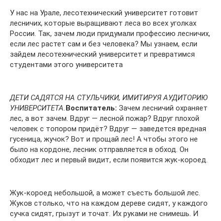
У нас на Урале, лесотехнический университет готовит
лесничих, которые выращивают леса во всех уголках
России. Так, зачем люди придумали профессию лесничих,
если лес растет сам и без человека? Мы узнаем, если
зайдем лесотехнический университет и превратимся
студентами этого университета
ДЕТИ САДЯТСЯ НА СТУЛЬЧИКИ, ИМИТИРУЯ АУДИТОРИЮ
УНИВЕРСИТЕТА.
Воспитатель:
Зачем лесничий охраняет
лес, а вот зачем. Вдруг — лесной пожар? Вдруг плохой
человек с топором придёт? Вдруг — заведется вредная
гусеница, жучок? Вот и прощай лес! А чтобы этого не
было на кордоне, лесник отправляется в обход. Он
обходит лес и первый видит, если появится жук-короед.
Жук-короед небольшой, а может съесть большой лес.
Жуков столько, что на каждом дереве сидят, у каждого
сучка сидят, грызут и точат. Их руками не снимешь. И