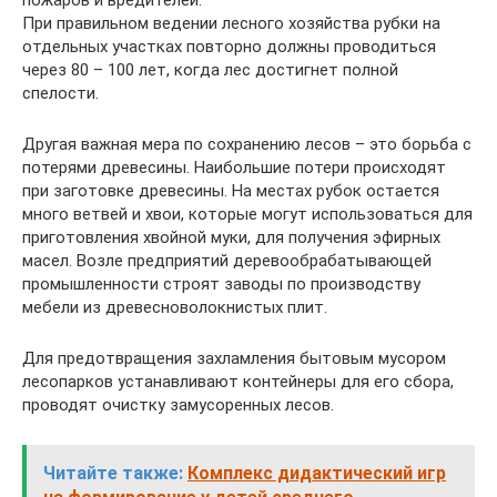
пожаров и вредителей.
При правильном ведении лесного хозяйства рубки на
отдельных участках повторно должны проводиться
через 80 – 100 лет, когда лес достигнет полной
спелости.
Другая важная мера по сохранению лесов – это борьба с
потерями древесины. Наибольшие потери происходят
при заготовке древесины. На местах рубок остается
много ветвей и хвои, которые могут использоваться для
приготовления хвойной муки, для получения эфирных
масел. Возле предприятий деревообрабатывающей
промышленности строят заводы по производству
мебели из древесноволокнистых плит.
Для предотвращения захламления бытовым мусором
лесопарков устанавливают контейнеры для его сбора,
проводят очистку замусоренных лесов.
Читайте также:
Комплекс дидактический игр