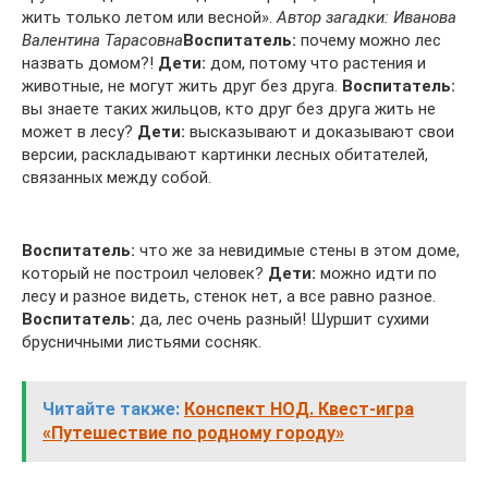
жить только летом или весной».
Автор загадки: Иванова
Валентина Тарасовна
Воспитатель:
почему можно лес
назвать домом?!
Дети:
дом, потому что растения и
животные, не могут жить друг без друга.
Воспитатель:
вы знаете таких жильцов, кто друг без друга жить не
может в лесу?
Дети:
высказывают и доказывают свои
версии, раскладывают картинки лесных обитателей,
связанных между собой.
Воспитатель:
что же за невидимые стены в этом доме,
который не построил человек?
Дети:
можно идти по
лесу и разное видеть, стенок нет, а все равно разное.
Воспитатель:
да, лес очень разный! Шуршит сухими
брусничными листьями сосняк.
Читайте также:
Конспект НОД. Квест-игра
«Путешествие по родному городу»