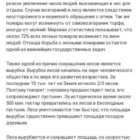
резкое увеличение числа людей, выезжающих в лес для
отдыха. Случаи возгораний в лесу являются следствием
неосторожного и неумелого обращения с огнем. Так же
пожары могут возникнуть от самовозгорания торфа,
иногда от молний. Мировая статистика показывает, что
около 72% всех лесных пожаров возникает по вине
людей. Отсюда борьба с лесными пожарами остается
одной из важнейших государственных задач.
Также одной из причин сокращения лесов является
вырубка. Вырубка лесов началась на заре человеческого
общества и по мере его развития возрастала. За
последние 10 тыс. лет на Земле исчезло 2/3 лесов.
Поэтому говорят: «человеку предшествуют леса, его
сопровождают пустыни». За историческое время около
500 млн. гектар превратились из лесов в бесплодные
пустыни. Леса уничтожаются так быстро, что площади
вырубок существенно превышают площади посадок
деревьев.
Леса вырубаются и сокращают площадь со скоростью