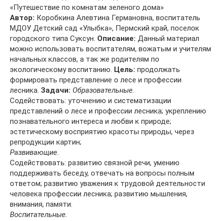
«Путешествие по комнатам зеленого дома»
Автор:
Коробкина Алевтина Германовна, воспитатель
МДОУ Детский сад «Улыбка», Пермский край, поселок
городского типа Суксун.
Описание:
Данный материал
можно использовать воспитателям, вожатым и учителям
начальных классов, а так же родителям по
экологическому воспитанию.
Цель:
продолжать
формировать представление о лесе и профессии
лесника.
Задачи:
Образовательные.
Содействовать: уточнению и систематизации
представлений о лесе и профессии лесника; укреплению
познавательного интереса и любви к природе;
эстетическому восприятию красоты природы, через
репродукции картин;
Развивающие.
Содействовать: развитию связной речи, умению
поддерживать беседу, отвечать на вопросы полным
ответом; развитию уважения к трудовой деятельности
человека профессии лесника; развитию мышления,
внимания, памяти.
Воспитательные.