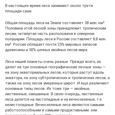
В настоящее время леса занимают около трети
площади суши.
Общая площадь леса на Земле составляет 38 млн. км².
Половина этой лесной зоны принадлежит тропическим
лесам, четвёртая часть расположена в северном
полушарии. Площадь леса в России составляет 8,8 млн.
км². Россия обладает почти 25% мировых запасов
древесины и 50% ценных хвойных лесов мира.
Леса нашей планеты очень разные. Прежде всего, их
делят на три основные географические лесные зоны —
на зону экваториальных лесов, которые растут вдоль
экватора, на зону субтропических и тропических лесов, а
также на зону лесов умеренных широт. И еще различают
основные типы лесов. Их тоже три — хвойные,
лиственные, смешанные. В свою очередь, лиственные
леса делятся на листопадные и на вечнозеленые, т.е.
нелистопадные. Вечнозеленые леса являются самыми
работоспособными и самыми продуктивными: они