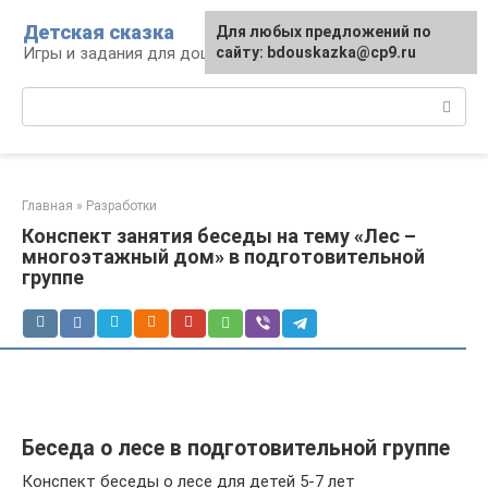
Перейти
Детская сказка
Для любых предложений по
к
Игры и задания для дошкольников
сайту: bdouskazka@cp9.ru
контенту
Поиск:
Главная
»
Разработки
Конспект занятия беседы на тему «Лес –
многоэтажный дом» в подготовительной
группе
Беседа о лесе в подготовительной группе
Конспект беседы о лесе для детей 5-7 лет