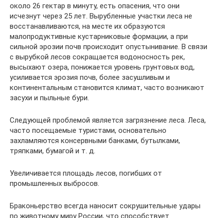
около 26 гектар в минуту, есть опасения, что они
исчезнут через 25 лет. Вырубленные участки леса не
восстанавливаются, на месте их образуются
малопродуктивные кустарниковые формации, а при
сильной эрозии почв происходит опустынивание. В связи
с вырубкой лесов сокращается водоносность рек,
высыхают озера, понижается уровень грунтовых вод,
усиливается эрозия почв, более засушливым и
континентальным становится климат, часто возникают
засухи и пыльные бури.
Следующей проблемой является загрязнение леса. Леса,
часто посещаемые туристами, основательно
захламляются консервными банками, бутылками,
тряпками, бумагой и т. д.
Увеличивается площадь лесов, погибших от
промышленных выбросов.
Браконьерство всегда наносит сокрушительные удары
по животному миру России, что способствует