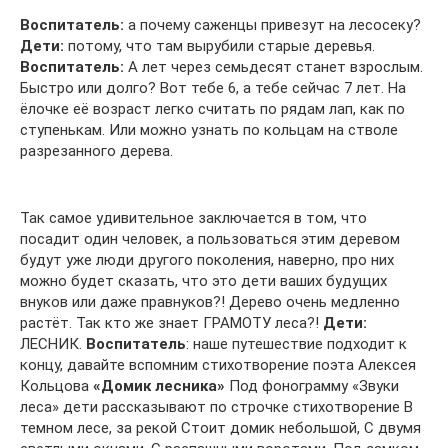
Воспитатель:
а почему саженцы привезут на лесосеку?
Дети:
потому, что там вырубили старые деревья.
Воспитатель:
А лет через семьдесят станет взрослым.
Быстро или долго? Вот тебе 6, а тебе сейчас 7 лет. На
ёлочке её возраст легко считать по рядам лап, как по
ступенькам. Или можно узнать по кольцам на стволе
разрезанного дерева.
Так самое удивительное заключается в том, что
посадит один человек, а пользоваться этим деревом
будут уже люди другого поколения, наверно, про них
можно будет сказать, что это дети ваших будущих
внуков или даже правнуков?! Дерево очень медленно
растёт. Так кто же знает ГРАМОТУ леса?!
Дети:
ЛЕСНИК.
Воспитатель
: наше путешествие подходит к
концу, давайте вспомним стихотворение поэта Алексея
Кольцова
«Домик лесника»
Под фонограмму «Звуки
леса» дети рассказывают по строчке стихотворение В
темном лесе, за рекой Стоит домик небольшой, С двумя