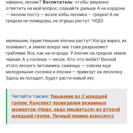
наверно, лесник?
Воспитатель:
чтобы уверенно
ответить на мой вопрос, слушайте дальше А на кордоне
— лесном посту — возле избы лесника — грядки! А на
грядках не помидоры, не огурцы растут. ЧУДО
маленькие, пушистенькие ёлочки растут! Когда жарко, их
поливают, и землю вокруг них тоже разрыхляют
граблями. Все, как на огороде. У ёлочек на грядках земля
чёрная. А у сосенок — песок. Кто что любит! Весной
этого лесного питомника, саженцы — совсем еще
молоденькие сосенки и ёлочки — привезут на лесосеку.
Здесь их посадят, будет расти новый лес.
Читайте также:
Умывание во 2 младшей
группе. Конспект проведения режимных
моментов «Надо, надо умываться» во второй
младшей группе. Личный пример взрослого