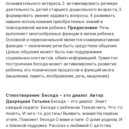
познавательного интереса; 2. активизировать речевую
деятельность детей старшего дошкольного возраста; 3.
формировать умения задавать вопросы; 4. развивать
навыки использования приобретенных знаний в
повседневной жизни ребенка.
Предисловие:
Речь
выполняет многообразные функции в жизни ребенка.
Основной и первоначальной является коммуникативная
функция — назначение речи быть средством общения.
Целью общения может быть как поддержание
социальных контактов, обмен информацией. Грамотно
построенная беседа может активизировать развитие
ребенка, его психических процессов и функций мозга
(мышление, память, воображение, речь, мышление).
Стихотворение: Беседа – это диалог.
Автор:
Дворецкая Татьяна
Беседа – это диалог. Знает
каждый педагог. Беседа с ребенком Тонкая нить. Что-то
понять, И чего-то достичь! Выявить знания На первом
этапе, Поможет беседа О маме и папе. О доме родном, И
о близкой подружке. Рассказ о любимой С детства