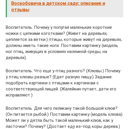
Воскобовича в детском саду: описание и
отзывы
Воспитатель. Почему у попугая маленькие короткие
ножки с цепкими коготками? (Живет на деревьях,
цепляется за ветки.) птицы, которые живут на деревьях,
должны иметь такие ноги. Поставим картинку (модель
ног птиц, живущих в условиях наземной среды, на
деревьях).
Воспитатель. Что еще у птиц разного? (Клювы.) Почему
у птиц клювы разные? (Едят разную пищу.) Задание:
подобрать картинки с птицами к картинкам с
соответствующей пищей. (Жалейкин путает, дети его
исправляют.)
Воспитатель. Для чего пеликану такой большой клюв?
(Он питается рыбой.) Поставим картинку (модель клюва).
Может ли у дятла быть такой маленький клюв, как у
ласточки? Почему? (Достает еду из–под коры дерева.)