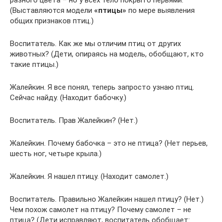
разного цвета – но у всех тело покрыто перьями.
(Выставляются модели
«птицы»
по мере выявления
общих признаков птиц.)
Воспитатель. Как же мы отличим птиц от других
животных? (Дети, опираясь на модель, обобщают, кто
такие птицы.)
Жалейкин. Я все понял, теперь запросто узнаю птиц.
Сейчас найду. (Находит бабочку.)
Воспитатель. Прав Жалейкин? (Нет.)
Жалейкин. Почему бабочка – это не птица? (Нет перьев,
шесть ног, четыре крыла.)
Жалейкин. Я нашел птицу. (Находит самолет.)
Воспитатель. Правильно Жалейкин нашел птицу? (Нет.)
Чем похож самолет на птицу? Почему самолет – не
птица? (Дети исправляют, воспитатель обобщает: