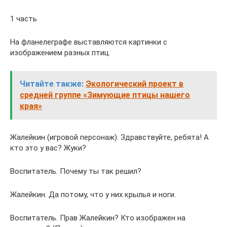
1 часть
На фланелеграфе выставляются картинки с
изображением разных птиц.
Читайте также:
Экологический проект в
средней группе «Зимующие птицы нашего
края»
Жалейкин (игровой персонаж). Здравствуйте, ребята! А
кто это у вас? Жуки?
Воспитатель. Почему ты так решил?
Жалейкин. Да потому, что у них крылья и ноги.
Воспитатель. Прав Жалейкин? Кто изображен на