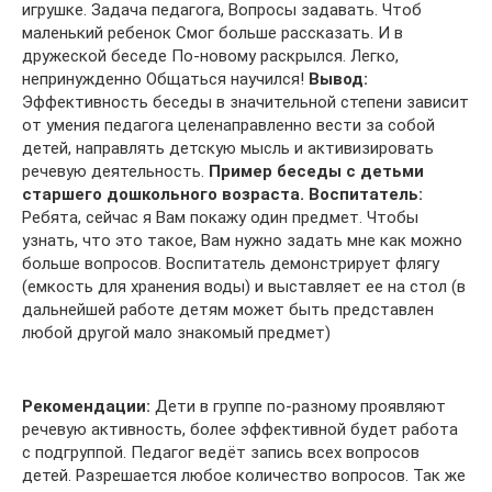
игрушке. Задача педагога, Вопросы задавать. Чтоб
маленький ребенок Смог больше рассказать. И в
дружеской беседе По-новому раскрылся. Легко,
непринужденно Общаться научился!
Вывод:
Эффективность беседы в значительной степени зависит
от умения педагога целенаправленно вести за собой
детей, направлять детскую мысль и активизировать
речевую деятельность.
Пример беседы с детьми
старшего дошкольного возраста.
Воспитатель:
Ребята, сейчас я Вам покажу один предмет. Чтобы
узнать, что это такое, Вам нужно задать мне как можно
больше вопросов. Воспитатель демонстрирует флягу
(емкость для хранения воды) и выставляет ее на стол (в
дальнейшей работе детям может быть представлен
любой другой мало знакомый предмет)
Рекомендации:
Дети в группе по-разному проявляют
речевую активность, более эффективной будет работа
с подгруппой. Педагог ведёт запись всех вопросов
детей. Разрешается любое количество вопросов. Так же