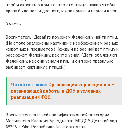
чтобы сказать о ком-то, что это птица, нужно чтобы
сразу было все: и две ноги, и два крыла, и перья и клюв.)
3 часть
Воспитатель. Давайте поможем Жалейкину найти птиц.
(На столе разложены картинки с изображением разных
животных и предметов.) Каждый из вас найдет птицу и
расскажет Жалейкину, как это узнал. (Дети объясняют
Жалейкину, как они узнали птиц, и он тоже правильно
выбирает картинку с птицей.)
Читайте также:
Организация коррекционно –
развивающей работы в ДОУ в условиях
реализации ФГОС.
Воспитатель высшей квалификационной категории
Мельникова Клавдия Аркадьевна. МБДОУ Детский сад
№296, г.Уфа, Республика Башкортостан