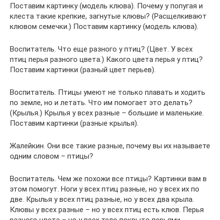
Поставим картинку (модель клюва). Почему у попугая и
клеста такие крепкие, загнутые клювы? (Расщелкивают
клювом семечки.) Поставим картинку (модель клюва).
Воспитатель. Что еще разного у птиц? (Цвет. У всех
птиц перья разного цвета.) Какого цвета перья у птиц?
Поставим картинки (разный цвет перьев).
Воспитатель. Птицы умеют не только плавать и ходить
по земле, но и летать. Что им помогает это делать?
(Крылья.) Крылья у всех разные – большие и маленькие.
Поставим картинки (разные крылья).
Жалейкин. Они все такие разные, почему вы их называете
одним словом – птицы?
Воспитатель. Чем же похожи все птицы? Картинки вам в
этом помогут. Ноги у всех птиц разные, но у всех их по
две. Крылья у всех птиц разные, но у всех два крыла.
Клювы у всех разные – но у всех птиц есть клюв. Перья