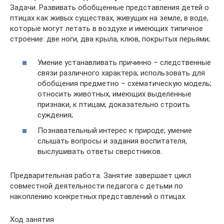
Задачи. Развивать обобщенные представления детей о
птицах как живых существах, живущих на земле, в воде,
которые могут летать в воздухе и имеющих типичное
строение: две ноги, два крыла, клюв, покрытых перьями;
Умение устанавливать причинно – следственные
связи различного характера; использовать для
обобщения предметно – схематическую модель;
относить животных, имеющих выделенные
признаки, к птицам; доказательно строить
суждения;
Познавательный интерес к природе; умение
слышать вопросы и задания воспитателя,
выслушивать ответы сверстников.
Предварительная работа. Занятие завершает цикл
совместной деятельности педагога с детьми по
накоплению конкретных представлений о птицах.
Ход занятия