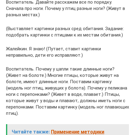
Воспитатель. Давайте расскажем все по порядку.
Сначала про ноги. Почему у птиц разные ноги? (Живут в
разных местах.)
(Выставляет картинки разных сред обитания. Задание:
подобрать картинки с птицами к их местам обитания.)
Жалейкин. Я знаю! (Путает, ставит картинки
неправильно, дети его исправляют.)
Воспитатель. Почему у цапли такие длинные ноги?
(Живет на болоте.) Многие птицы, которые живут на
болоте, имеют длинные ноги. Поставим картинку
(модель ног птиц, живущих у болота). Почему у пеликана
ноги с перепонками? (Живет в воде, плавает.) Птицы,
которые живут у воды и плавают, должны иметь ноги с
перепонками. Поставим картинку (модель ног плавающих
птиц).
Читайте также:
Применение методики