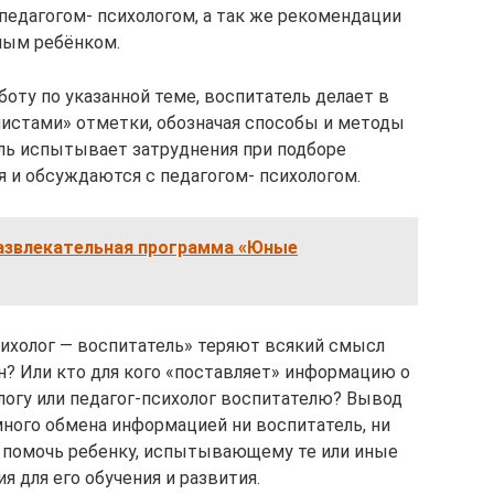
педагогом- психологом, а так же рекомендации
ным ребёнком.
оту по указанной теме, воспитатель делает в
истами» отметки, обозначая способы и методы
ль испытывает затруднения при подборе
я и обсуждаются с педагогом- психологом.
азвлекательная программа «Юные
ихолог — воспитатель» теряют всякий смысл
н? Или кто для кого «поставляет» информацию о
логу или педагог-психолог воспитателю? Вывод
много обмена информацией ни воспитатель, ни
о помочь ребенку, испытывающему те или иные
я для его обучения и развития.