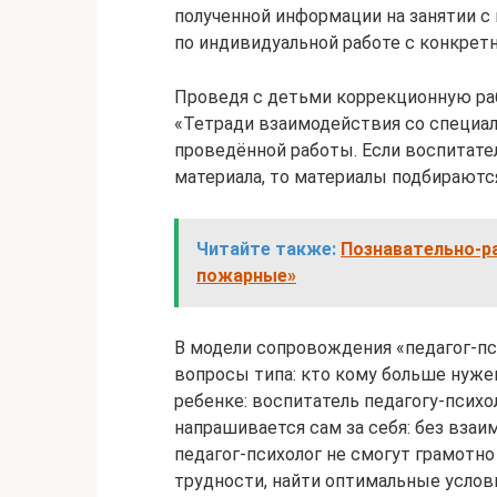
полученной информации на занятии с 
по индивидуальной работе с конкрет
Проведя с детьми коррекционную раб
«Тетради взаимодействия со специал
проведённой работы. Если воспитате
материала, то материалы подбираютс
Читайте также:
Познавательно-р
пожарные»
В модели сопровождения «педагог-пс
вопросы типа: кто кому больше нуже
ребенке: воспитатель педагогу-психо
напрашивается сам за себя: без взаи
педагог-психолог не смогут грамотн
трудности, найти оптимальные услови