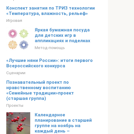
Конспект занятия по ТРИЗ технологии
«Температура, влажность, рельеф»
Игровая
Яркая бумажная посуда
для детских игр в
аппликациях и поделках
Метод-помощь
«Лучшие няни России»: итоги первого
Всероссийского конкурса
Сценарии
Познавательный проект по
нравственному воспитанию
«Семейные традиции»проект
(старшая группа)
Проекты
Календарное
планирование в старшей
группе на ноябрь на
каждый день –