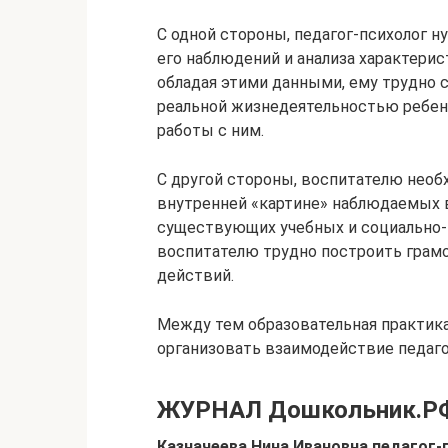
С одной стороны, педагог-психолог н
его наблюдений и анализа характери
обладая этими данными, ему трудно 
реальной жизнедеятельностью ребенк
работы с ним.
С другой стороны, воспитателю необ
внутренней «картине» наблюдаемых в
существующих учебных и социально-
воспитателю трудно построить грам
действий.
Между тем образовательная практика 
организовать взаимодействие педаго
ЖУРНАЛ Дошкольник.Р
Казначеева Нина Ивановна педагог