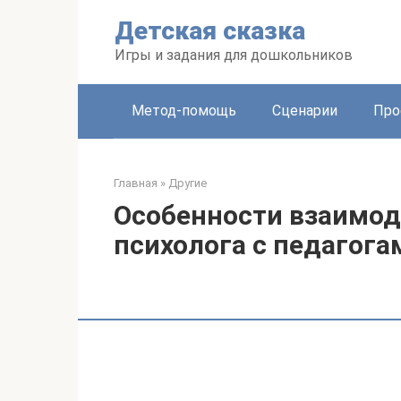
Перейти
Детская сказка
к
контенту
Игры и задания для дошкольников
Метод-помощь
Сценарии
Про
Главная
»
Другие
Особенности взаимод
психолога с педагога