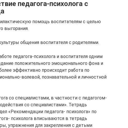
твие педагога-психолога с
да
филактическую помощь воспитателям с целью
го выгорания.
ультуры общения воспитателя с родителями.
аботе педагога-психолога и воспитателя одним
здание положительного эмоционального фона и
иболее эффективно происходит работа по
ионально-волевой, познавательной и личностной
га со специалистами, в частности с педагогом-
модействия со специалистами». Тетрадь
дел «Рекомендации педагога- психолога» по
гога- психолога вписываются в тетрадь
ры, упражнения для закрепления с детьми