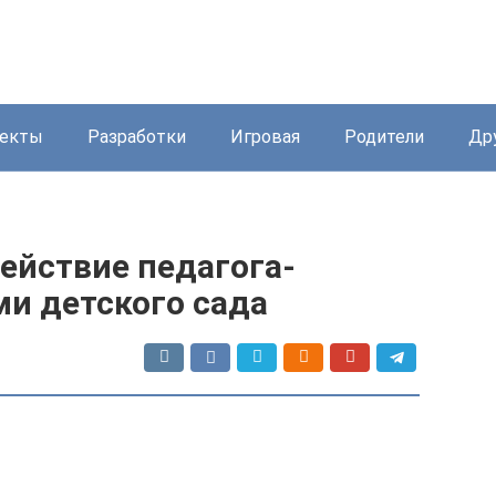
екты
Разработки
Игровая
Родители
Др
ействие педагога-
ми детского сада