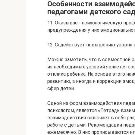
Особенности взаимодейс
педагогами детского са
11. Оказывает психологическую про
предупреж­дения у них эмоционально
12. Содействует повышению уровня к
Можно заметить, что в совместной р
из необходимых условий является со
отклика ребенка. На основе этого на
развитию, а иногда и коррекции эмоц
сфер детей.
Одной из форм взаимодействия педаго
психологом, является «Тетрадь взаи
взаимодействия включает в себя раз
работе с детьми. Рекомендации педа
ежемесячно. В них прописываются иг