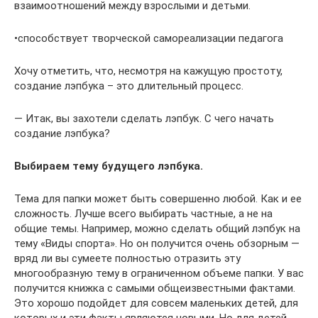
взаимоотношений между взрослыми и детьми.
•способствует творческой самореализации педагога
Хочу отметить, что, несмотря на кажущую простоту,
создание лэпбука – это длительный процесс.
— Итак, вы захотели сделать лэпбук. С чего начать
создание лэпбука?
Выбираем тему будущего лэпбука.
Тема для папки может быть совершенно любой. Как и ее
сложность. Лучше всего выбирать частные, а не на
общие темы. Например, можно сделать общий лэпбук на
тему «Виды спорта». Но он получится очень обзорным —
вряд ли вы сумеете полностью отразить эту
многообразную тему в ограниченном объеме папки. У вас
получится книжка с самыми общеизвестными фактами.
Это хорошо подойдет для совсем маленьких детей, для
которых и эти факты являются новыми. Но для детей