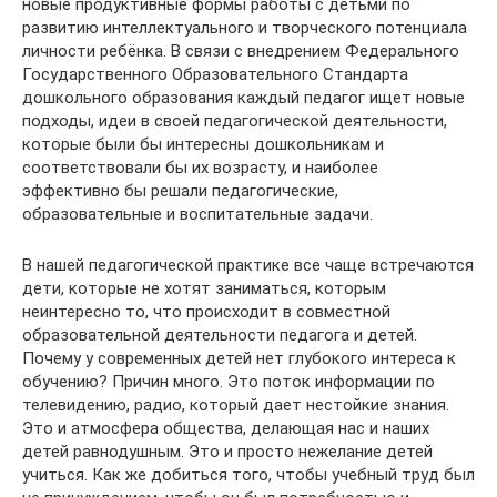
новые продуктивные формы работы с детьми по
развитию интеллектуального и творческого потенциала
личности ребёнка. В связи с внедрением Федерального
Государственного Образовательного Стандарта
дошкольного образования каждый педагог ищет новые
подходы, идеи в своей педагогической деятельности,
которые были бы интересны дошкольникам и
соответствовали бы их возрасту, и наиболее
эффективно бы решали педагогические,
образовательные и воспитательные задачи.
В нашей педагогической практике все чаще встречаются
дети, которые не хотят заниматься, которым
неинтересно то, что происходит в совместной
образовательной деятельности педагога и детей.
Пoчему у современных детей нет глубокого интереса к
обучению? Причин много. Это поток информации по
телевидению, радио, который дает нестойкие знания.
Это и атмосфера общества, делающая нас и наших
детей равнодушным. Это и простo нежелание детей
учиться. Как же добиться того, чтобы учебный труд был