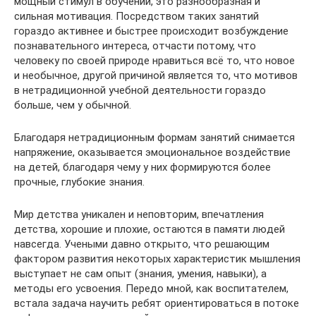
мощный стимул в обучении, это разнообразная и
сильная мотивация. Посредством таких занятий
гораздо активнее и быстрее происходит возбуждение
познавательного интереса, отчасти потому, что
человеку по своей природе нравиться всё то, что новое
и необычное, другой причиной является то, что мотивов
в нетрадиционной учебной деятельности гораздо
больше, чем у обычной.
Благодаря нетрадиционным формам занятий снимается
напряжение, оказывается эмоциональное воздействие
на детей, благодаря чему у них формируются более
прочные, глубокие знания.
Мир детства уникален и неповторим, впечатления
детства, хорошие и плохие, остаются в памяти людей
навсегда. Учеными давно открыто, что решающим
фактором развития некоторых характеристик мышления
выступает не сам опыт (знания, умения, навыки), а
методы его усвоения. Передо мной, как воспитателем,
встала задача научить ребят ориентироваться в потоке