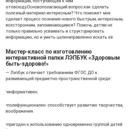
информации, поступающей к ним
отовсюду.Основополагающий вопрос:как сделать
полезный материал интересным? Что поможет мне
сделает процесс познания нового быстрым, интересным,
всесторонним, запоминающимся? Помочь детям не
только правильно усваивать и структурировать
информацию, но и уметь целенаправленно искать её.
Мастер-класс по изготовлению
интерактивной папки ЛЭПБУК «Здоровым
быть-здорово!»
— Лэпбук отвечает требованиям ФГОС ДО к
развивающей предметно-пространственной среде:
•информативен;
•полифункционален: способствует развитию творчества,
воображения.
•пригоден к использованию одновременно группой детей