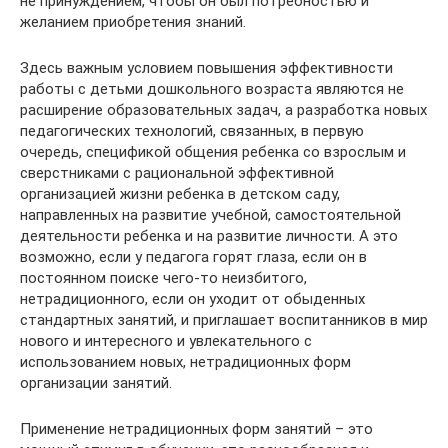
не принуждением, чтобы он был потребностью и
желанием приобретения знаний.
Здесь важным условием повышения эффективности
работы с детьми дошкольного возраста являются не
расширение образовательных задач, а разработка новых
педагогических технологий, связанных, в первую
очередь, спецификой общения ребенка со взрослым и
сверстниками с рациональной эффективной
организацией жизни ребенка в детском саду,
направленных на развитие учебной, самостоятельной
деятельности ребенка и на развитие личности. А это
возможно, если у педагога горят глаза, если он в
постоянном поиске чего-то неизбитого,
нетрадиционного, если он уходит от обыденных
стандартных занятий, и приглашает воспитанников в мир
нового и интересного и увлекательного с
использованием новых, нетрадиционных форм
организации занятий.
Применение нетрадиционных форм занятий – это