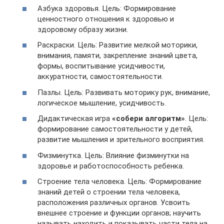
Азбука здоровья. Цель: Формирование
ценностного отношения к здоровью и
здоровому образу жизни.
Раскраски. Цель: Развитие мелкой моторики,
внимания, памяти, закрепление знаний цвета,
формы, воспитывание усидчивости,
аккуратности, самостоятельности.
Пазлы. Цель: Развивать моторику рук, внимание,
логическое мышление, усидчивость.
Дидактическая игра
«собери алгоритм»
. Цель:
формирование самостоятельности у детей,
развитие мышления и зрительного восприятия.
Физминутка. Цель: Влияние физминутки на
здоровье и работоспособность ребенка.
Строение тела человека. Цель: Формирование
знаний детей о строении тела человека,
расположения различных органов. Усвоить
внешнее строение и функции органов; научить
называть находить и показывать части тела на