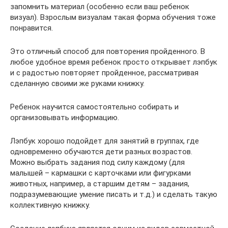
запомнить материал (особенно если ваш ребенок
визуал). Взрослым визуалам такая форма обучения тоже
понравится.
Это отличный способ для повторения пройденного. В
любое удобное время ребенок просто открывает лэпбук
и с радостью повторяет пройденное, рассматривая
сделанную своими же руками книжку.
Ребенок научится самостоятельно собирать и
организовывать информацию.
Лэпбук хорошо подойдет для занятий в группах, где
одновременно обучаются дети разных возрастов.
Можно выбрать задания под силу каждому (для
малышей – кармашки с карточками или фигурками
животных, например, а старшим детям – задания,
подразумевающие умение писать и т.д.) и сделать такую
коллективную книжку.