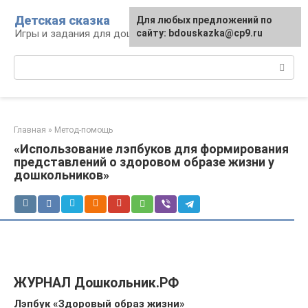
Перейти
Детская сказка
Для любых предложений по
к
Игры и задания для дошкольников
сайту: bdouskazka@cp9.ru
контенту
Поиск:
Главная
»
Метод-помощь
«Использование лэпбуков для формирования
представлений о здоровом образе жизни у
дошкольников»
ЖУРНАЛ Дошкольник.РФ
Лэпбук «Здоровый образ жизни»