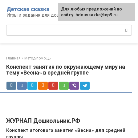
Перейти
Детская сказка
Для любых предложений по
к
Игры и задания для дошкольников
сайту: bdouskazka@cp9.ru
контенту
Поиск:
Главная
»
Метод-помощь
Конспект занятия по окружающему миру на
тему «Весна» в средней группе
ЖУРНАЛ Дошкольник.РФ
Конспект итогового занятия «Весна» для средней
группы