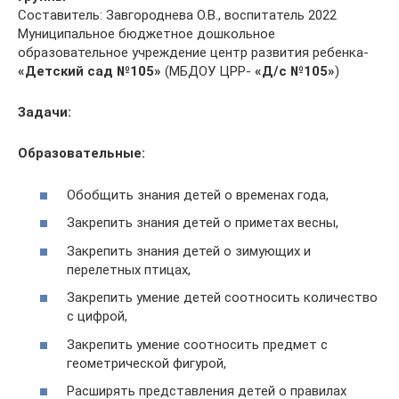
Составитель: Завгороднева О.В., воспитатель 2022
Муниципальное бюджетное дошкольное
образовательное учреждение центр развития ребенка-
«Детский сад №105»
(МБДОУ ЦРР-
«Д/с №105»
)
Задачи:
Образовательные:
Обобщить знания детей о временах года,
Закрепить знания детей о приметах весны,
Закрепить знания детей о зимующих и
перелетных птицах,
Закрепить умение детей соотносить количество
с цифрой,
Закрепить умение соотносить предмет с
геометрической фигурой,
Расширять представления детей о правилах