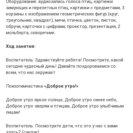
Оборудование: аудиозапись голоса птиц, картинки
зимующих и перелетных птиц, картинки с предметами, 3
корзины с изображением геометрических фигур (круг,
треугольник, квадрат), мячи, птичка, цветок, листок,
обручи, карточки с цифрами, проектор, презентация, 2
мольберта, скворечник.
Ход занятия:
Воспитатель: Здравствуйте ребята! Посмотрите, какой
сегодня чудесный день! Давайте поздороваемся со
всем, что нас окружает.
Психогимнастика
«Доброе утро!»
Доброе утро яркое солнце, Доброе утро синее небо,
Доброе утро зверям и птицам, Доброе утро улыбчивым
лицам!
Воспитатель: Посмотрите дети, что это у нас с вами
здесь? (сундук)