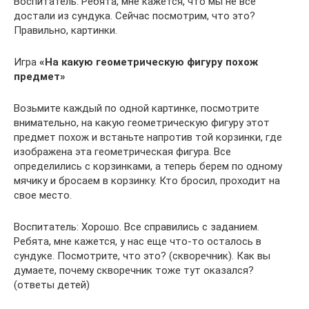
Воспитатель: Ребята, мне кажется, что мы не все
достали из сундука. Сейчас посмотрим, что это?
Правильно, картинки.
Игра
«На какую геометрическую фигуру похож
предмет»
Возьмите каждый по одной картинке, посмотрите
внимательно, на какую геометрическую фигуру этот
предмет похож и встаньте напротив той корзинки, где
изображена эта геометрическая фигура. Все
определились с корзинками, а теперь берем по одному
мячику и бросаем в корзинку. Кто бросил, проходит на
свое место.
Воспитатель: Хорошо. Все справились с заданием.
Ребята, мне кажется, у нас еще что-то осталось в
сундуке. Посмотрите, что это? (скворечник). Как вы
думаете, почему скворечник тоже тут оказался?
(ответы детей)