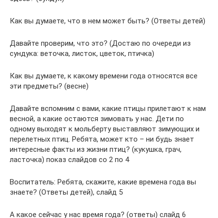
Как вы думаете, что в нем может быть? (Ответы детей)
Давайте проверим, что это? (Достаю по очереди из
сундука: веточка, листок, цветок, птичка)
Как вы думаете, к какому времени года относятся все
эти предметы? (весне)
Давайте вспомним с вами, какие птицы прилетают к нам
весной, а какие остаются зимовать у нас. Дети по
одному выходят к мольберту выставляют зимующих и
перелетных птиц. Ребята, может кто – ни будь знает
интересные факты из жизни птиц? (кукушка, грач,
ласточка) показ слайдов со 2 по 4
Воспитатель: Ребята, скажите, какие времена года вы
знаете? (Ответы детей), слайд 5
А какое сейчас у нас время года? (ответы) слайд 6