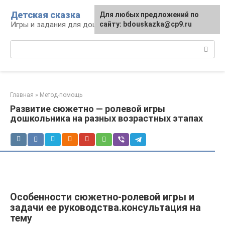
Перейти
Детская сказка
Для любых предложений по
к
Игры и задания для дошкольников
сайту: bdouskazka@cp9.ru
контенту
Поиск:
Главная
»
Метод-помощь
Развитие сюжетно — ролевой игры
дошкольника на разных возрастных этапах
Особенности сюжетно-ролевой игры и
задачи ее руководства.консультация на
тему