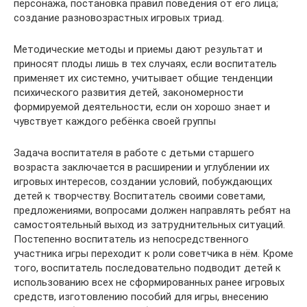
персонажа, постановка правил поведения от его лица;
создание разновозрастных игровых триад.
Методические методы и приемы дают результат и
приносят плоды лишь в тех случаях, если воспитатель
применяет их системно, учитывает общие тенденции
психического развития детей, закономерности
формируемой деятельности, если он хорошо знает и
чувствует каждого ребёнка своей группы
Задача воспитателя в работе с детьми старшего
возраста заключается в расширении и углублении их
игровых интересов, создании условий, побуждающих
детей к творчеству. Воспитатель своими советами,
предложениями, вопросами должен направлять ребят на
самостоятельный выход из затруднительных ситуаций.
Постепенно воспитатель из непосредственного
участника игры переходит к роли советчика в нём. Кроме
того, воспитатель последовательно подводит детей к
использованию всех не сформированных ранее игровых
средств, изготовлению пособий для игры, внесению