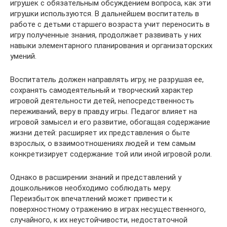
игрушек с обязательным обсуждением вопроса, как эти
игрушки используются. В дальнейшем воспитатель в
работе с детьми старшего возраста учит переносить в
игру полученные знания, продолжает развивать у них
навыки элементарного планирования и организаторских
умений.
Воспитатель должен направлять игру, не разрушая ее,
сохранять самодеятельный и творческий характер
игровой деятельности детей, непосредственность
переживаний, веру в правду игры. Педагог влияет на
игровой замысел и его развитие, обогащая содержание
жизни детей: расширяет их представления о быте
взрослых, о взаимоотношениях людей и тем самым
конкретизирует содержание той или иной игровой роли.
Однако в расширении знаний и представлений у
дошкольников необходимо соблюдать меру.
Переизбыток впечатлений может привести к
поверхностному отражению в играх несущественного,
случайного, к их неустойчивости, недостаточной