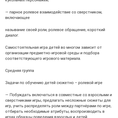
кукольных персонажей;
— парное ролевое взаимодействие со сверстником,
включающее
называние своей роли, ролевое обращение, короткий
диалог.
Самостоятельная игра детей во многом зависит от
организации предметно-игровой среды и подбора
соответствующего игрового материала.
Средняя группа
Задачи по обучению детей сюжетно – ролевой игре
— Побуждать включаться в совместные со взрослыми и
сверстниками игры, предлагать несложные сюжеты для
игр, учить распределять роли между партнёрами по игре,
отбирать необходимые атрибуты, воспроизводить в
играх образцы поведения взрослых и детей.