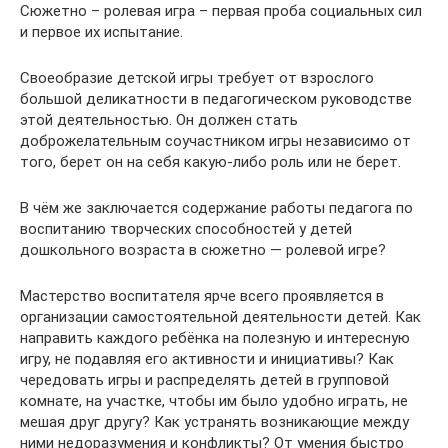
Сюжетно – ролевая игра – первая проба социальных сил
и первое их испытание.
Своеобразие детской игры требует от взрослого
большой деликатности в педагогическом руководстве
этой деятельностью. Он должен стать
доброжелательным соучастником игры независимо от
того, берет он на себя какую-либо роль или не берет.
В чём же заключается содержание работы педагога по
воспитанию творческих способностей у детей
дошкольного возраста в сюжетно — ролевой игре?
Мастерство воспитателя ярче всего проявляется в
организации самостоятельной деятельности детей. Как
направить каждого ребёнка на полезную и интересную
игру, не подавляя его активности и инициативы? Как
чередовать игры и распределять детей в групповой
комнате, на участке, чтобы им было удобно играть, не
мешая друг другу? Как устранять возникающие между
ними недоразумения и конфликты? От умения быстро