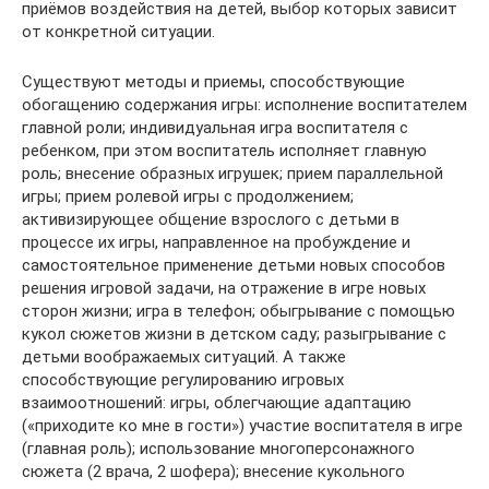
приёмов воздействия на детей, выбор которых зависит
от конкретной ситуации.
Существуют методы и приемы, способствующие
обогащению содержания игры: исполнение воспитателем
главной роли; индивидуальная игра воспитателя с
ребенком, при этом воспитатель исполняет главную
роль; внесение образных игрушек; прием параллельной
игры; прием ролевой игры с продолжением;
активизирующее общение взрослого с детьми в
процессе их игры, направленное на пробуждение и
самостоятельное применение детьми новых способов
решения игровой задачи, на отражение в игре новых
сторон жизни; игра в телефон; обыгрывание с помощью
кукол сюжетов жизни в детском саду; разыгрывание с
детьми воображаемых ситуаций. А также
способствующие регулированию игровых
взаимоотношений: игры, облегчающие адаптацию
(«приходите ко мне в гости») участие воспитателя в игре
(главная роль); использование многоперсонажного
сюжета (2 врача, 2 шофера); внесение кукольного