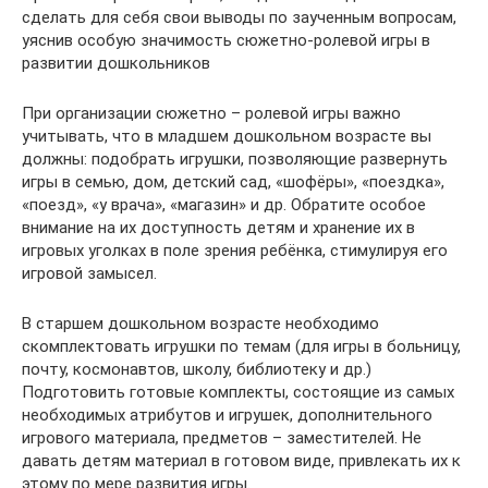
сделать для себя свои выводы по заученным вопросам,
уяснив особую значимость сюжетно-ролевой игры в
развитии дошкольников
При организации сюжетно – ролевой игры важно
учитывать, что в младшем дошкольном возрасте вы
должны: подобрать игрушки, позволяющие развернуть
игры в семью, дом, детский сад, «шофёры», «поездка»,
«поезд», «у врача», «магазин» и др. Обратите особое
внимание на их доступность детям и хранение их в
игровых уголках в поле зрения ребёнка, стимулируя его
игровой замысел.
В старшем дошкольном возрасте необходимо
скомплектовать игрушки по темам (для игры в больницу,
почту, космонавтов, школу, библиотеку и др.)
Подготовить готовые комплекты, состоящие из самых
необходимых атрибутов и игрушек, дополнительного
игрового материала, предметов – заместителей. Не
давать детям материал в готовом виде, привлекать их к
этому по мере развития игры.