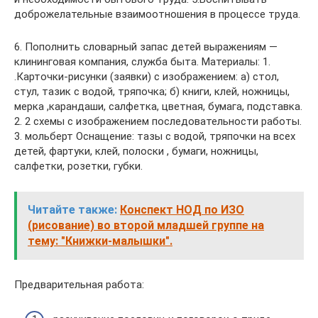
доброжелательные взаимоотношения в процессе труда.
6. Пополнить словарный запас детей выражениям —
клининговая компания, служба быта. Материалы: 1.
.Карточки-рисунки (заявки) с изображением: а) стол,
стул, тазик с водой, тряпочка; б) книги, клей, ножницы,
мерка ,карандаши, салфетка, цветная, бумага, подставка.
2. 2 схемы с изображением последовательности работы.
3. мольберт Оснащение: тазы с водой, тряпочки на всех
детей, фартуки, клей, полоски , бумаги, ножницы,
салфетки, розетки, губки.
Читайте также:
Конспект НОД по ИЗО
(рисование) во второй младшей группе на
тему: "Книжки-малышки".
Предварительная работа: