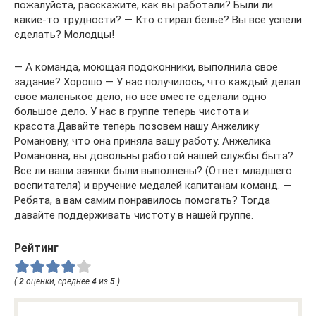
пожалуйста, расскажите, как вы работали? Были ли
какие-то трудности? — Кто стирал бельё? Вы все успели
сделать? Молодцы!
— А команда, моющая подоконники, выполнила своё
задание? Хорошо — У нас получилось, что каждый делал
свое маленькое дело, но все вместе сделали одно
большое дело. У нас в группе теперь чистота и
красота.Давайте теперь позовем нашу Анжелику
Романовну, что она приняла вашу работу. Анжелика
Романовна, вы довольны работой нашей службы быта?
Все ли ваши заявки были выполнены? (Ответ младшего
воспитателя) и вручение медалей капитанам команд. —
Ребята, а вам самим понравилось помогать? Тогда
давайте поддерживать чистоту в нашей группе.
Рейтинг
(
2
оценки, среднее
4
из
5
)