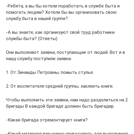
-Ребята, а вы бы хотели поработать в службе быта и
помогать людям? Хотели бы вы организовать свою
службу быта в нашей группе?
-А вы знаете, как организуют свой труд работники
службы быта? (Ответы)
Они выполняют заявки, поступающие от людей. Вот и в
нашу службу поступили заявки.
1. От Зинаиды Петровны, помыть стулья.
2. От воспитателя средней группы, заклеить книги.
Чтобы выполнить эти заявки, нам надо разделиться на 2
бригады В каждой бригаде должен быть бригадир.
-Какая бригада отремонтирует книги?
-Какой материал вам нужно приготовить для выполнения