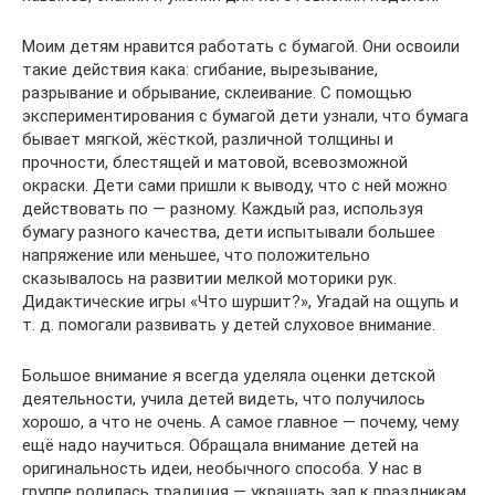
Моим детям нравится работать с бумагой. Они освоили
такие действия кака: сгибание, вырезывание,
разрывание и обрывание, склеивание. С помощью
экспериментирования с бумагой дети узнали, что бумага
бывает мягкой, жёсткой, различной толщины и
прочности, блестящей и матовой, всевозможной
окраски. Дети сами пришли к выводу, что с ней можно
действовать по — разному. Каждый раз, используя
бумагу разного качества, дети испытывали большее
напряжение или меньшее, что положительно
сказывалось на развитии мелкой моторики рук.
Дидактические игры «Что шуршит?», Угадай на ощупь и
т. д. помогали развивать у детей слуховое внимание.
Большое внимание я всегда уделяла оценки детской
деятельности, учила детей видеть, что получилось
хорошо, а что не очень. А самое главное — почему, чему
ещё надо научиться. Обращала внимание детей на
оригинальность идеи, необычного способа. У нас в
группе родилась традиция — украшать зал к праздникам.