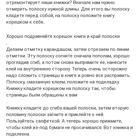
отремонтирует наши книжки? Вначале нам нужно
отмерить полоску нужной длины. Для этого вы полоску
кладете перед собой, на полоску положите книгу
корешком к себе
.
Хорошо подравняйте корешок книги и край полоски
.
Делаем отметку карандашом, затем отрезаем по линии
отметки. Эту полоску согните сначала пополам, хорошо
прогладив сгиб, а потом снова выпрямите ее, нанесите
клей на внутреннюю сторону. Теперь очень осторожно
надо сложить страницы в книге и ровно все расправить.
Полоску, смазанную клеем, положите на подкладку.
Книжку кладите корешком на полоску так, чтобы
страницы были обращены к вам
.
Книжку кладите до сгиба вашей полоски, затем вторую
половину полоски загните и приклейте к ней.
Пользуйтесь салфеткой. А теперь хорошо прижмите,
чтобы клей из-под бумаги не просачивался. Вот книжка и
подклеена.