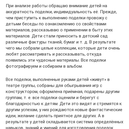
При анализе работы обращаю внимание детей на
аккуратность поделки, индивидуальность её. Прежде,
чем приступить к выполнению поделки провожу с
детьми беседы по ознакомлению со свойствами
материалов, рассказываю о применении в быту этих
материалов. Дети стали приносить в детский сад
различные фактуры тканей, бумаг и т. д. В результате
чего мы собрали целые коллекции, которые дети очень
любят рассматривать и рассказывать, откуда
появились эти чудесные материалы. Все поделки
фотографируем и собираем в альбом.
Все поделки, выполненные руками детей «живут» в
театре группы, собраны для обыгрывания игр с
конструктором, оформлена приёмная, подарены другим
группам, т. е. все поделки оценили и берегут с
благодарностью к детям. Дети это видят и стремятся к
другим успехам, у них рождаются новые фантастические
идеи, желание сделать приятное для других. А в
результате у детей складывается система определённых
навыков, знаний и умений для изготовления поделок.