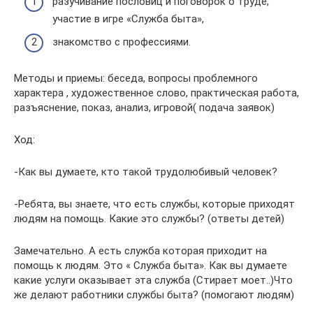
разучивание пословиц и поговорок о труде,
участие в игре «Служба быта»,
знакомство с профессиями.
Методы и приемы: беседа, вопросы проблемного
характера , художественное слово, практическая работа,
разъяснение, показ, анализ, игровой( подача заявок)
Ход:
-Как вы думаете, кто такой трудолюбивый человек?
-Ребята, вы знаете, что есть службы, которые приходят
людям на помощь. Какие это службы? (ответы детей)
Замечательно. А есть служба которая приходит на
помощь к людям. Это « Служба быта». Как вы думаете
какие услуги оказывает эта служба (Стирает моет..)Что
же делают работники службы быта? (помогают людям)