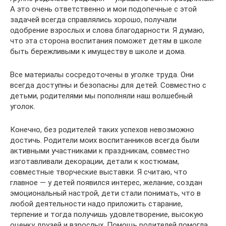
А это очень ответственно и мои подопечные с этой
задачей всегда справлялись хорошо, получали
одобрение взрослых и слова благодарности. Я думаю,
что эта сторона воспитания поможет детям в школе
быть бережливыми к имуществу в школе и дома.
Все материалы сосредоточены в уголке труда. Они
всегда доступны и безопасны для детей. Совместно с
детьми, родителями мы пополняли наш волшебный
уголок.
Конечно, без родителей таких успехов невозможно
достичь. Родители моих воспитанников всегда были
активными участниками к праздникам, совместно
изготавливали декорации, детали к костюмам,
совместные творческие выставки. Я считаю, что
главное — у детей появился интерес, желание, создан
эмоциональный настрой, дети стали понимать, что в
любой деятельности надо приложить старание,
терпение и тогда получишь удовлетворение, высокую
оценку друзей и взрослых. Помощь родителей помогла