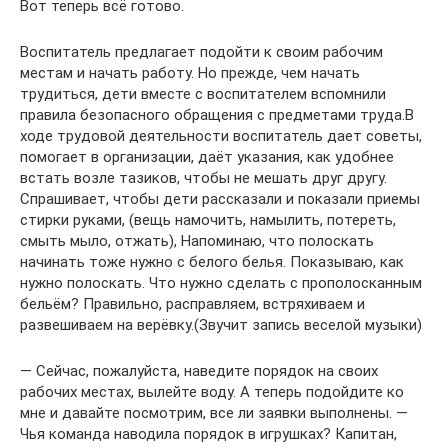
Вот теперь всё готово.
Воспитатель предлагает подойти к своим рабочим
местам и начать работу. Но прежде, чем начать
трудиться, дети вместе с воспитателем вспомнили
правила безопасного обращения с предметами труда.В
ходе трудовой деятельности воспитатель дает советы,
помогает в организации, даёт указания, как удобнее
встать возле тазиков, чтобы не мешать друг другу.
Спрашивает, чтобы дети рассказали и показали приемы
стирки руками, (вещь намочить, намылить, потереть,
смыть мыло, отжать), Напоминаю, что полоскать
начинать тоже нужно с белого белья. Показываю, как
нужно полоскать. Что нужно сделать с прополосканным
бельём? Правильно, расправляем, встряхиваем и
развешиваем на верёвку.(Звучит запись веселой музыки)
— Сейчас, пожалуйста, наведите порядок на своих
рабочих местах, вылейте воду. А теперь подойдите ко
мне и давайте посмотрим, все ли заявки выполнены. —
Чья команда наводила порядок в игрушках? Капитан,