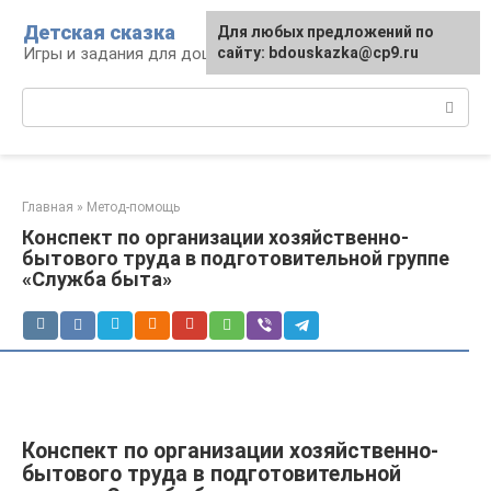
Перейти
Детская сказка
Для любых предложений по
к
Игры и задания для дошкольников
сайту: bdouskazka@cp9.ru
контенту
Поиск:
Главная
»
Метод-помощь
Конспект по организации хозяйственно-
бытового труда в подготовительной группе
«Служба быта»
Конспект по организации хозяйственно-
бытового труда в подготовительной