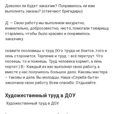
Доволен ли будет заказчик? Понравилось ли вам
выполнять заказы? (отвечают бригадиры)
Д: — Свою работу мы выполняли аккуратно,
внимательно, добросовестно, чисто, помогали товарищу,
старались, чтобы было красиво и понравилось
заказчику
скажите пословицы о труд (Кто труда не боится ,того и
лень сторонится. Терпение и труд – всё перетрут. Что
посеешь, то и пожнёшь. Труд человека кормит, а лень
портит.) В:- Каждый из вас выполнял свою работу, а
вместе у нас получилось большое дело. Каковы мастера
– таковы и дела. Вы молодцы. Наша «Служба быта»
закончила свою работу. Всем спасибо. Отдыхайте.
Художественный труд в ДОУ
Художественный труд в ДОУ