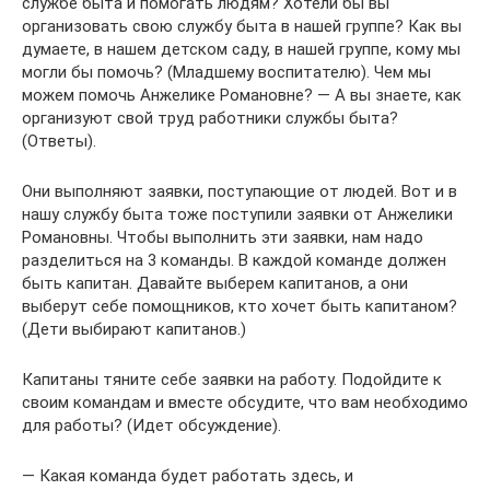
службе быта и помогать людям? Хотели бы вы
организовать свою службу быта в нашей группе? Как вы
думаете, в нашем детском саду, в нашей группе, кому мы
могли бы помочь? (Младшему воспитателю). Чем мы
можем помочь Анжелике Романовне? — А вы знаете, как
организуют свой труд работники службы быта?
(Ответы).
Они выполняют заявки, поступающие от людей. Вот и в
нашу службу быта тоже поступили заявки от Анжелики
Романовны. Чтобы выполнить эти заявки, нам надо
разделиться на 3 команды. В каждой команде должен
быть капитан. Давайте выберем капитанов, а они
выберут себе помощников, кто хочет быть капитаном?
(Дети выбирают капитанов.)
Капитаны тяните себе заявки на работу. Подойдите к
своим командам и вместе обсудите, что вам необходимо
для работы? (Идет обсуждение).
— Какая команда будет работать здесь, и