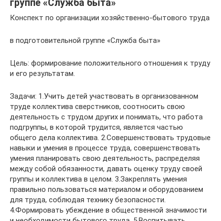
группе «Служба быта»
Конспект по организации хозяйственно-бытового труда
в подготовительной группе «Служба быта»
Цель: формирование положительного отношения к труду
и его результатам.
Задачи: 1.Учить детей участвовать в организованном
труде коллектива сверстников, соотносить свою
деятельность с трудом других и понимать, что работа
подгруппы, в которой трудится, является частью
общего дела коллектива. 2.Совершенствовать трудовые
навыки и умения в процессе труда, совершенствовать
умения планировать свою деятельность, распределяя
между собой обязанности, давать оценку труду своей
группы и коллектива в целом. 3.Закреплять умения
правильно пользоваться материалом и оборудованием
для труда, соблюдая технику безопасности.
4.Формировать убеждение в общественной значимости
и необходимости бытового труда. 5.Воспитывать